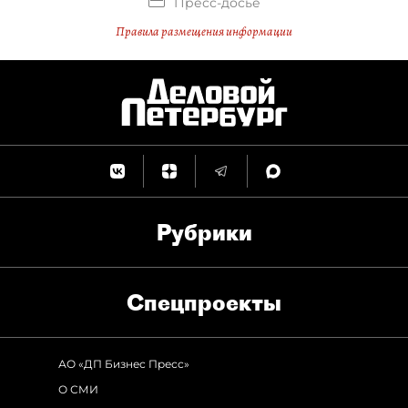
Пресс-досье
Правила размещения информации
Рубрики
Спец­проекты
АО «ДП Бизнес Пресс»
О СМИ