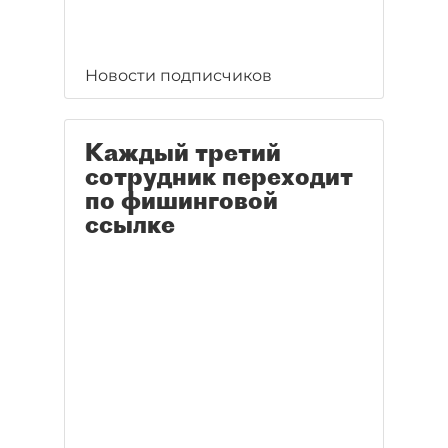
Новости подписчиков
Каждый третий
сотрудник переходит
по фишинговой
ссылке