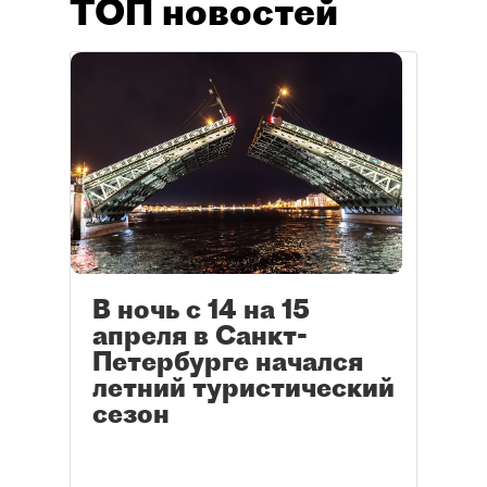
ТОП новостей
В ночь с 14 на 15
апреля в Санкт-
Петербурге начался
летний туристический
сезон