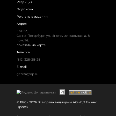
Редакция
Подписка
Реклама в издании
Адрес
197022,
Санкт-Петербург, ул. Инструментальная, д. 8,
пом. 74.
показать на карте
Телефон
(812) 328-28-28
E-mail
gazeta@dp.ru
© 1993 - 2026 Все права защищены АО «ДП Бизнес
Пресс»