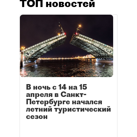
ТОП новостей
В ночь с 14 на 15
апреля в Санкт-
Петербурге начался
летний туристический
сезон