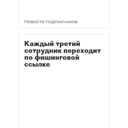
Новости подписчиков
Каждый третий
сотрудник переходит
по фишинговой
ссылке