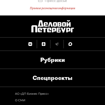
Пресс-досье
Правила размещения информации
Рубрики
Спец­проекты
АО «ДП Бизнес Пресс»
О СМИ