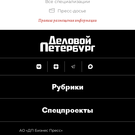
Все специализации
Пресс-досье
Правила размещения информации
Рубрики
Спец­проекты
АО «ДП Бизнес Пресс»