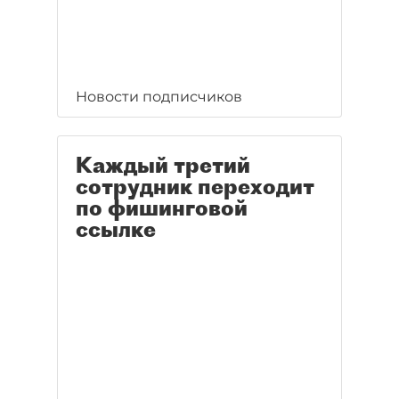
Новости подписчиков
Каждый третий
сотрудник переходит
по фишинговой
ссылке