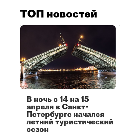
ТОП новостей
В ночь с 14 на 15
апреля в Санкт-
Петербурге начался
летний туристический
сезон