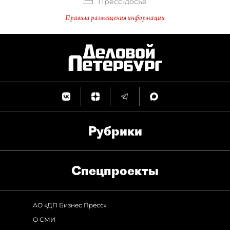
Пресс-досье
Правила размещения информации
Рубрики
Спец­проекты
АО «ДП Бизнес Пресс»
О СМИ