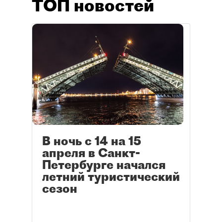
ТОП новостей
В ночь с 14 на 15
апреля в Санкт-
Петербурге начался
летний туристический
сезон