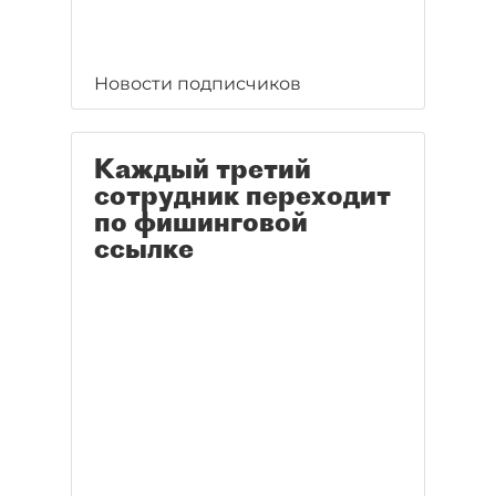
Новости подписчиков
Каждый третий
сотрудник переходит
по фишинговой
ссылке