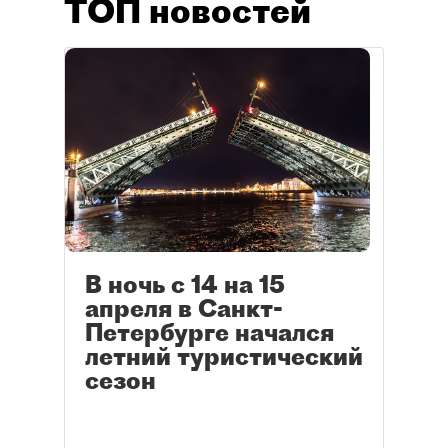
ТОП новостей
В ночь с 14 на 15
апреля в Санкт-
Петербурге начался
летний туристический
сезон