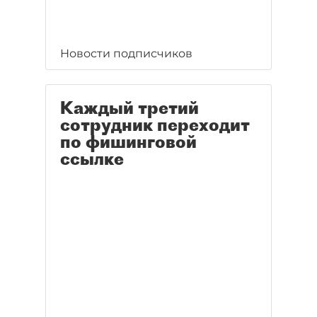
Новости подписчиков
Каждый третий
сотрудник переходит
по фишинговой
ссылке