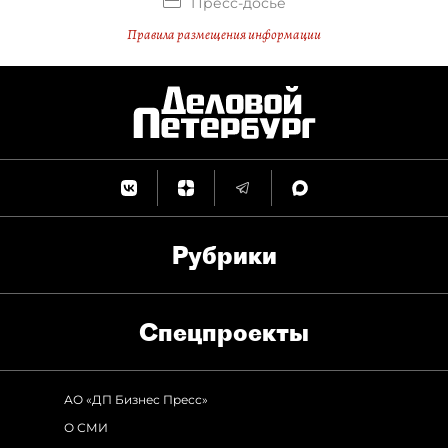
Пресс-досье
Правила размещения информации
Рубрики
Спец­проекты
АО «ДП Бизнес Пресс»
О СМИ