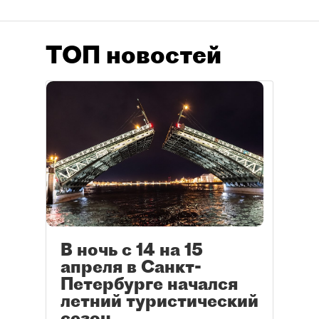
ТОП новостей
В ночь с 14 на 15
апреля в Санкт-
Петербурге начался
летний туристический
сезон