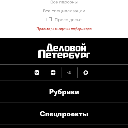
Все персоны
Все специализации
Пресс-досье
Правила размещения информации
Рубрики
Спец­проекты