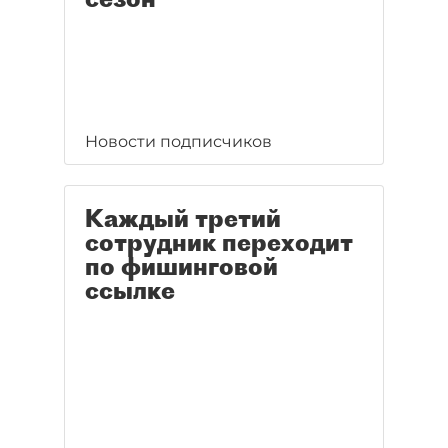
Новости подписчиков
Каждый третий
сотрудник переходит
по фишинговой
ссылке