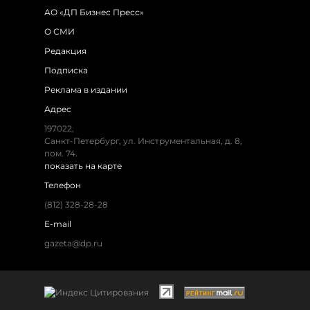
АО «ДП Бизнес Пресс»
О СМИ
Редакция
Подписка
Реклама в издании
Адрес
197022,
Санкт-Петербург, ул. Инструментальная, д. 8,
пом. 74.
показать на карте
Телефон
(812) 328-28-28
E-mail
gazeta@dp.ru