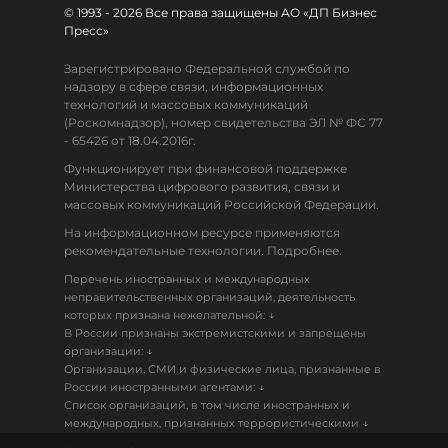
© 1993 - 2026 Все права защищены АО «ДП Бизнес
Пресс»
Зарегистрировано Федеральной службой по
надзору в сфере связи, информационных
технологий и массовых коммуникаций
(Роскомнадзор), номер свидетельства ЭЛ № ФС 77
- 65426 от 18.04.2016г.
Функционирует при финансовой поддержке
Министерства цифрового развития, связи и
массовых коммуникаций Российской Федерации.
На информационном ресурсе применяются
рекомендательные технологии. Подробнее.
Перечень иностранных и международных
неправительственных организаций, деятельность
↓
которых признана нежелательной:
В России признаны экстремистскими и запрещены
↓
организации:
Организации, СМИ и физические лица, признанные в
↓
России иностранными агентами:
Список организаций, в том числе иностранных и
↓
международных, признанных террористическими