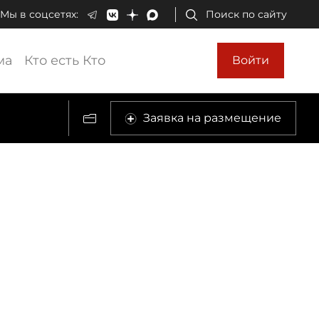
Мы в соцсетях:
Поиск по сайту
ма
Кто есть Кто
Войти
Заявка на размещение