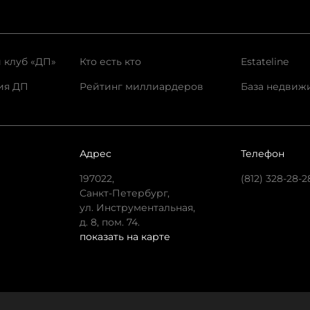
 клуб «ДП»
Кто есть кто
Estateline
ия ДП
Рейтинг миллиардеров
База недвиж
Адрес
Телефон
197022,
(812) 328-28-2
Санкт-Петербург,
ул. Инструментальная,
д. 8, пом. 74.
показать на карте