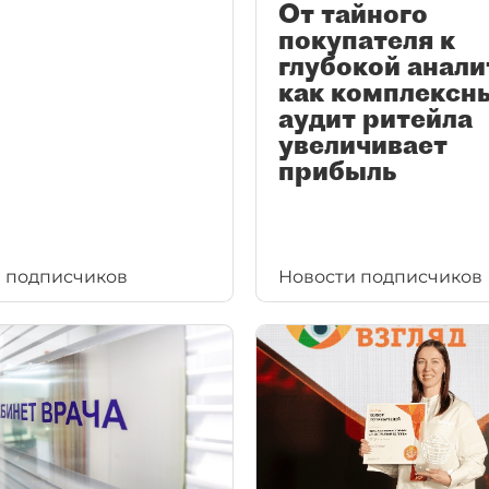
От тайного
покупателя к
глубокой анали
как комплексн
аудит ритейла
увеличивает
прибыль
 подписчиков
Новости подписчиков