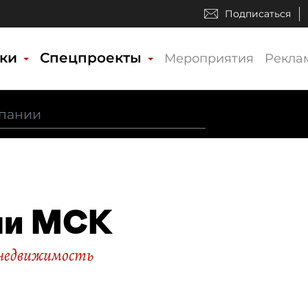
Подписаться
ики
Спецпроекты
Мероприятия
Рекла
ли МСК
 недвижимость