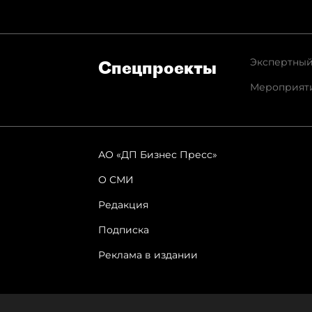
Экспертный
Спец­проекты
Мероприят
АО «ДП Бизнес Пресс»
О СМИ
Редакция
Подписка
Реклама в издании