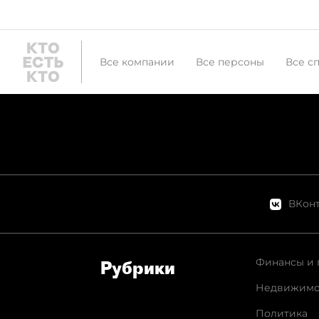
Все компании
Все персоны
Все с
ВКонт
Финансы и 
Рубрики
Недвижимо
Политика