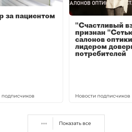
р за пациентом
"Счастливый в
признан "Сеть
салонов оптики
лидером довер
потребителей
 подписчиков
Новости подписчиков
Показать все