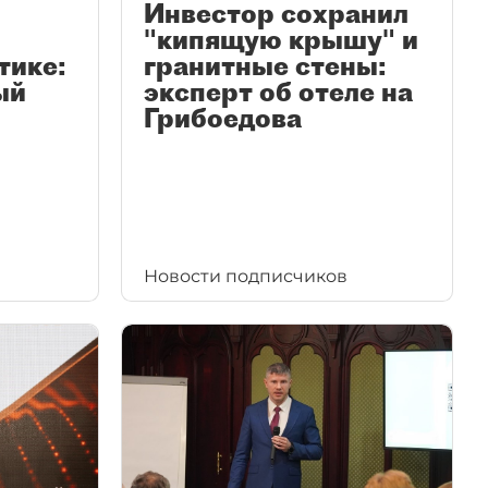
Инвестор сохранил
"кипящую крышу" и
тике:
гранитные стены:
ый
эксперт об отеле на
Грибоедова
Новости подписчиков