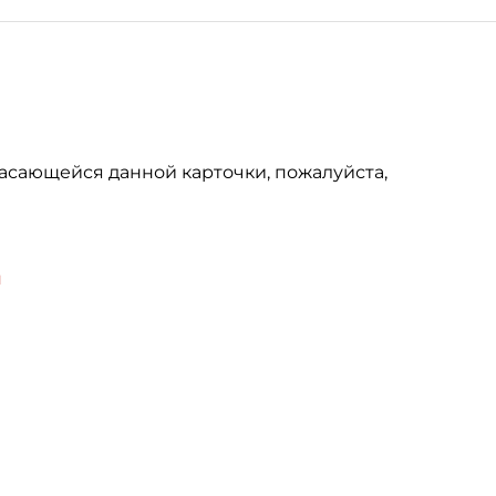
асающейся данной карточки, пожалуйста,
u