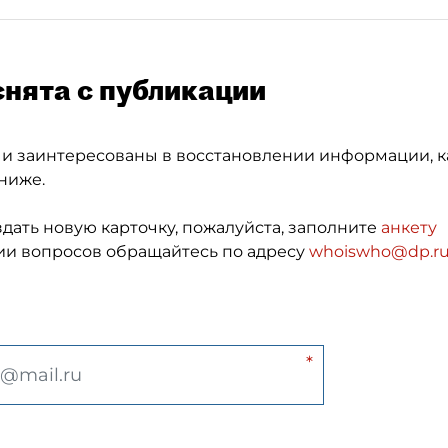
снята с публикации
 и заинтересованы в восстановлении информации, к
ниже.
здать новую карточку, пожалуйста, заполните
анкету
и вопросов обращайтесь по адресу
whoiswho@dp.r