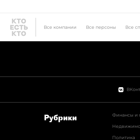
Все компании
Все персоны
Все с
ВКонт
Финансы и 
Рубрики
Недвижимо
Политика