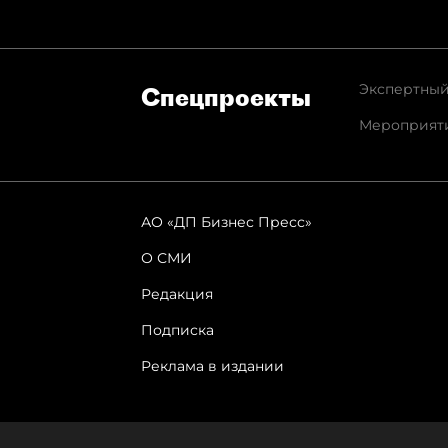
Экспертный
Спец­проекты
Мероприят
АО «ДП Бизнес Пресс»
О СМИ
Редакция
Подписка
Реклама в издании