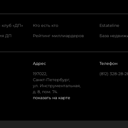
 клуб «ДП»
Кто есть кто
Estateline
ия ДП
Рейтинг миллиардеров
База недвиж
Адрес
Телефон
197022,
(812) 328-28-2
Санкт-Петербург,
ул. Инструментальная,
д. 8, пом. 74.
показать на карте