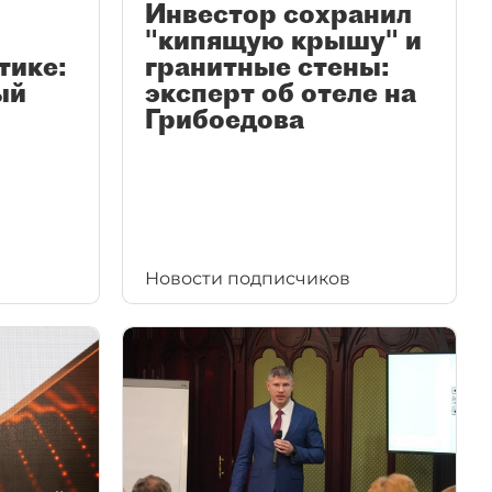
Инвестор сохранил
"кипящую крышу" и
тике:
гранитные стены:
ый
эксперт об отеле на
Грибоедова
Новости подписчиков