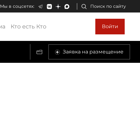
Мы в соцсетях:
Поиск по сайту
ма
Кто есть Кто
Войти
Заявка на размещение