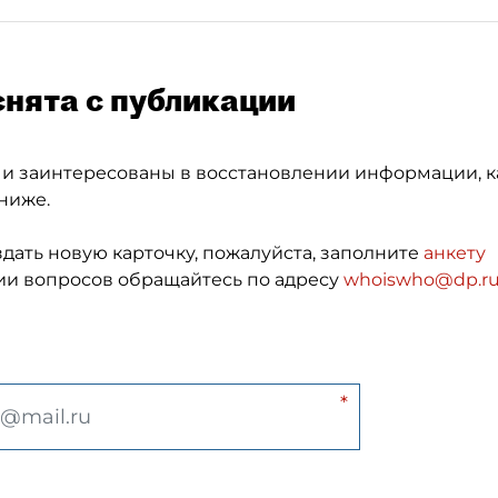
снята с публикации
 и заинтересованы в восстановлении информации, к
ниже.
здать новую карточку, пожалуйста, заполните
анкету
и вопросов обращайтесь по адресу
whoiswho@dp.r