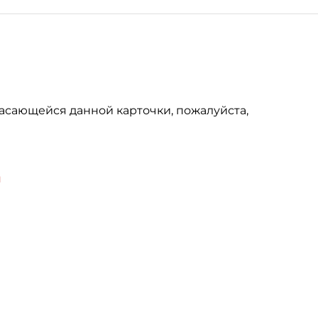
асающейся данной карточки, пожалуйста,
u