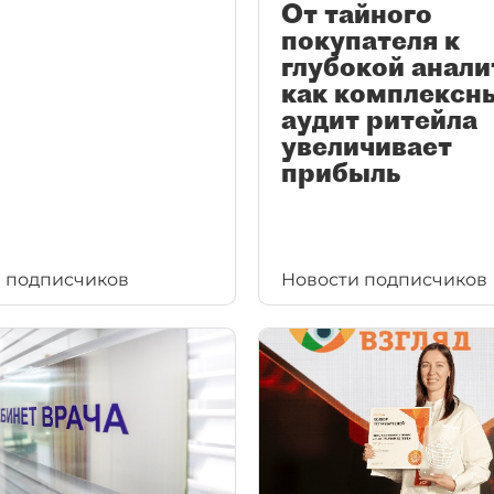
От тайного
покупателя к
глубокой анали
как комплексн
аудит ритейла
увеличивает
прибыль
 подписчиков
Новости подписчиков