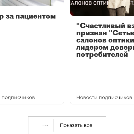
р за пациентом
"Счастливый в
признан "Сеть
салонов оптики
лидером довер
потребителей
 подписчиков
Новости подписчиков
Показать все