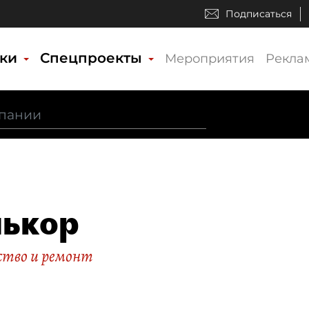
Подписаться
ики
Спецпроекты
Мероприятия
Рекла
ькор
тво и ремонт