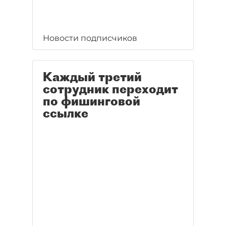
Новости подписчиков
Каждый третий
сотрудник переходит
по фишинговой
ссылке