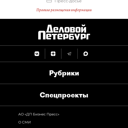
Пресс-досье
Правила размещения информации
Рубрики
Спец­проекты
АО «ДП Бизнес Пресс»
О СМИ