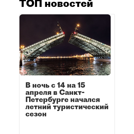
ТОП новостей
В ночь с 14 на 15
апреля в Санкт-
Петербурге начался
летний туристический
сезон