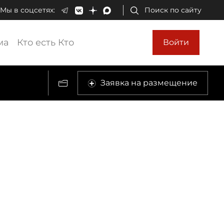
Мы в соцсетях:
Поиск по сайту
ма
Кто есть Кто
Войти
Заявка на размещение