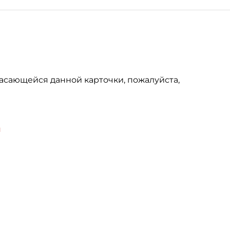
асающейся данной карточки, пожалуйста,
u