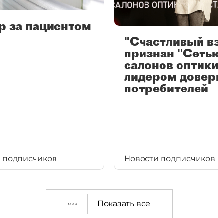
р за пациентом
"Счастливый в
признан "Сеть
салонов оптики
лидером довер
потребителей
 подписчиков
Новости подписчиков
Показать все