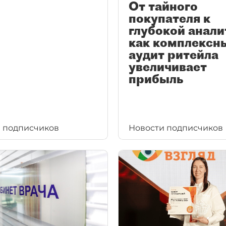
От тайного
покупателя к
глубокой анали
как комплексн
аудит ритейла
увеличивает
прибыль
 подписчиков
Новости подписчиков