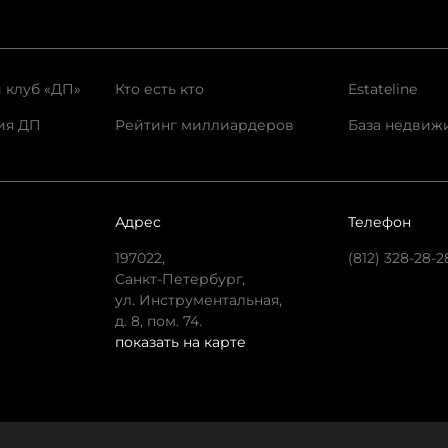
 клуб «ДП»
Кто есть кто
Estateline
ия ДП
Рейтинг миллиардеров
База недвиж
Адрес
Телефон
197022,
(812) 328-28-2
Санкт-Петербург,
ул. Инструментальная,
д. 8, пом. 74.
показать на карте