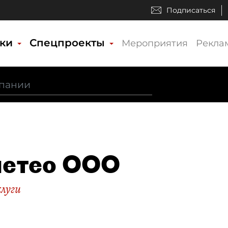
Подписаться
ики
Спецпроекты
Мероприятия
Рекла
метео ООО
слуги