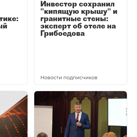
Инвестор сохранил
"кипящую крышу" и
тике:
гранитные стены:
ый
эксперт об отеле на
Грибоедова
Новости подписчиков