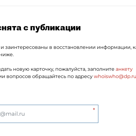
снята с публикации
 и заинтересованы в восстановлении информации, к
ниже.
здать новую карточку, пожалуйста, заполните
анкету
и вопросов обращайтесь по адресу
whoiswho@dp.r