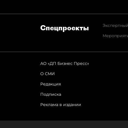
Экспертный
Спец­проекты
Мероприят
АО «ДП Бизнес Пресс»
О СМИ
Редакция
Подписка
Реклама в издании