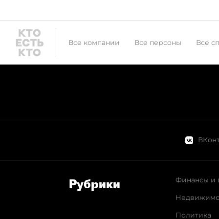
Все компании
Все персоны
Все с
ВКонт
Финансы и 
Рубрики
Недвижимо
Политика