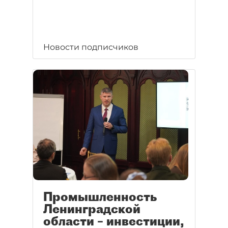
Новости подписчиков
Промышленность
Ленинградской
области – инвестиции,