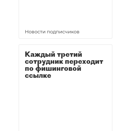
Новости подписчиков
Каждый третий
сотрудник переходит
по фишинговой
ссылке