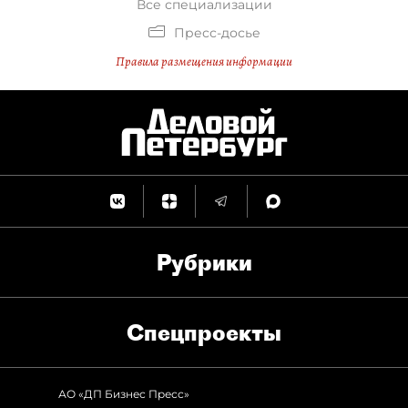
Все специализации
Пресс-досье
Правила размещения информации
Рубрики
Спец­проекты
АО «ДП Бизнес Пресс»