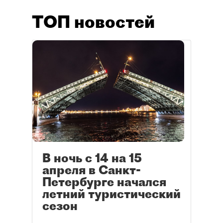
ТОП новостей
В ночь с 14 на 15
апреля в Санкт-
Петербурге начался
летний туристический
сезон