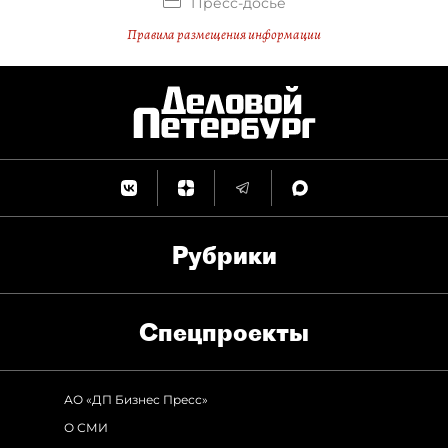
Пресс-досье
Правила размещения информации
Рубрики
Спец­проекты
АО «ДП Бизнес Пресс»
О СМИ