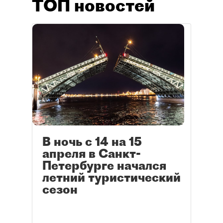
ТОП новостей
В ночь с 14 на 15
апреля в Санкт-
Петербурге начался
летний туристический
сезон