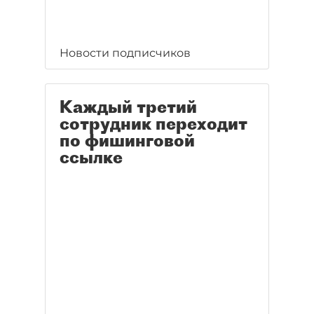
Новости подписчиков
Каждый третий
сотрудник переходит
по фишинговой
ссылке