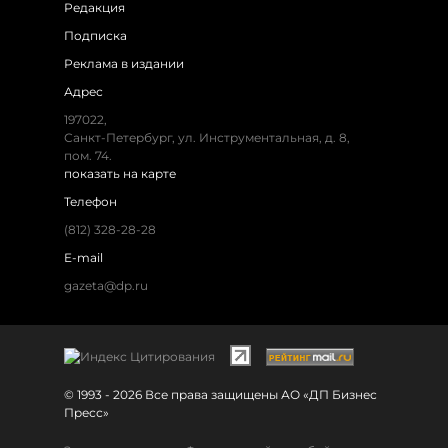
Редакция
Подписка
Реклама в издании
Адрес
197022,
Санкт-Петербург, ул. Инструментальная, д. 8,
пом. 74.
показать на карте
Телефон
(812) 328-28-28
E-mail
gazeta@dp.ru
© 1993 - 2026 Все права защищены АО «ДП Бизнес
Пресс»