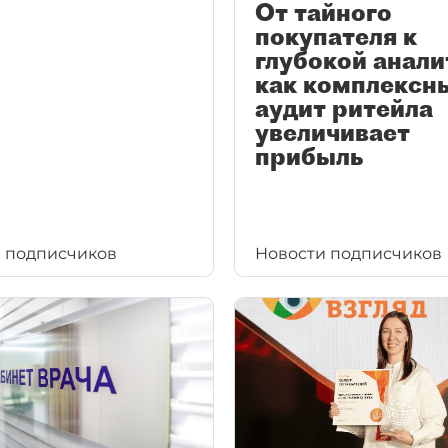
От тайного
покупателя к
глубокой анали
как комплексн
аудит ритейла
увеличивает
прибыль
 подписчиков
Новости подписчиков