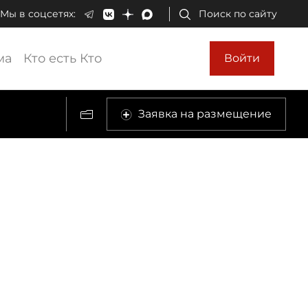
Мы в соцсетях:
Поиск по сайту
ма
Кто есть Кто
Войти
Заявка на размещение