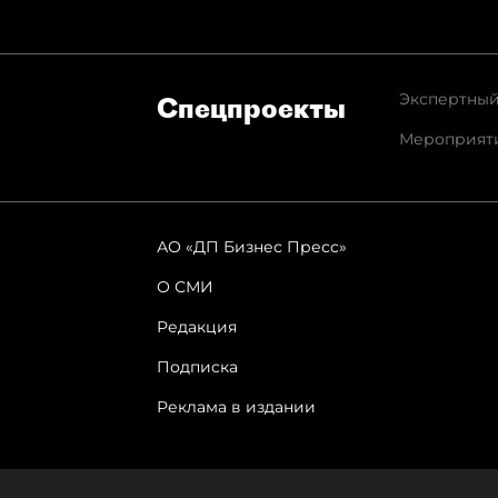
Экспертный
Спец­проекты
Мероприят
АО «ДП Бизнес Пресс»
О СМИ
Редакция
Подписка
Реклама в издании