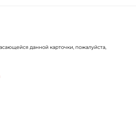
асающейся данной карточки, пожалуйста,
u