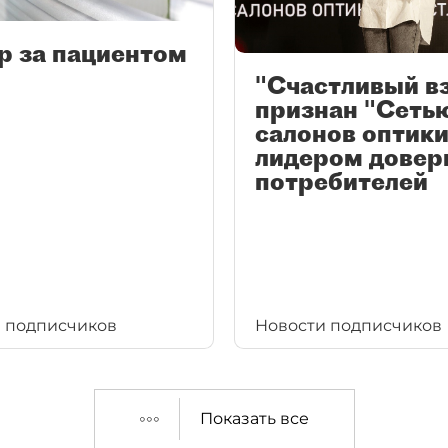
р за пациентом
"Счастливый в
признан "Сеть
салонов оптики
лидером довер
потребителей
 подписчиков
Новости подписчиков
Показать все