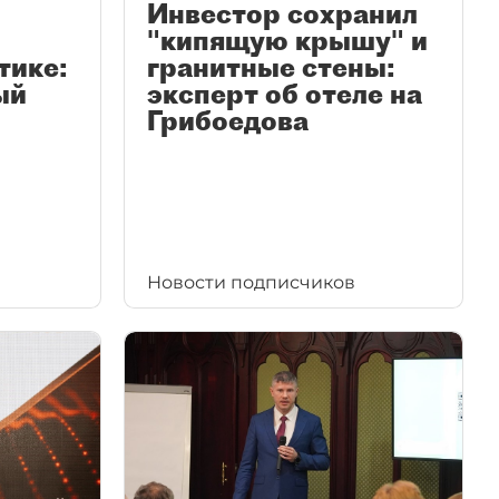
Инвестор сохранил
"кипящую крышу" и
тике:
гранитные стены:
ый
эксперт об отеле на
Грибоедова
Новости подписчиков