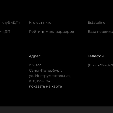
 клуб «ДП»
Кто есть кто
Estateline
ия ДП
Рейтинг миллиардеров
База недвиж
Адрес
Телефон
197022,
(812) 328-28-2
Санкт-Петербург,
ул. Инструментальная,
д. 8, пом. 74.
показать на карте