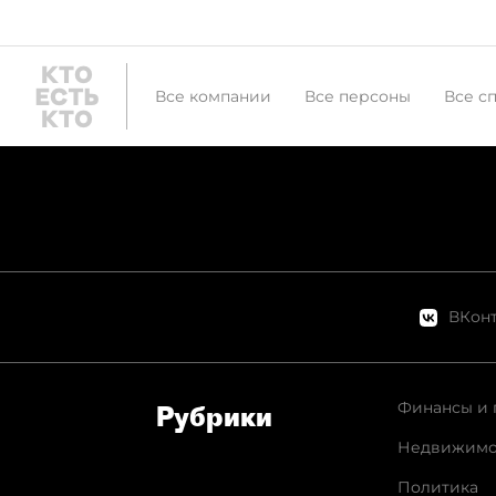
Все компании
Все персоны
Все с
ВКонт
Финансы и 
Рубрики
Недвижимо
Политика