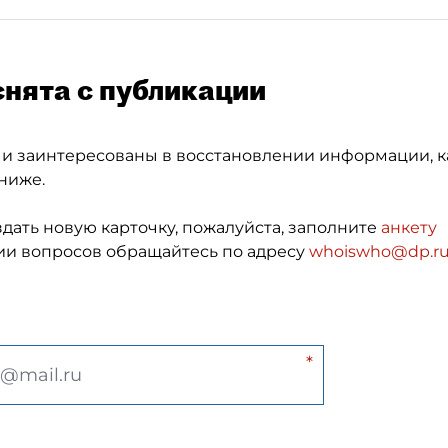
снята с публикации
 и заинтересованы в восстановлении информации, к
ниже.
здать новую карточку, пожалуйста, заполните
анкету
и вопросов обращайтесь по адресу
whoiswho@dp.r