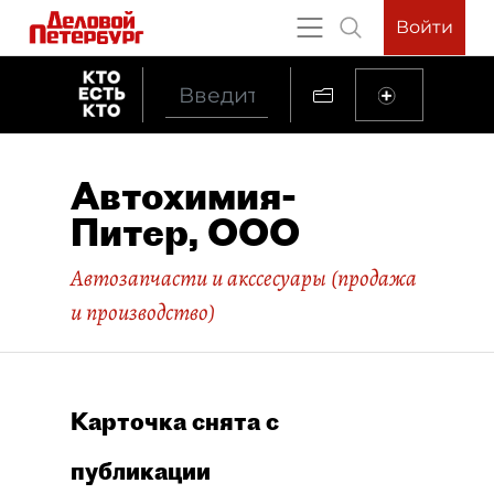
Войти
Автохимия-
Питер, ООО
Автозапчасти и акссесуары (продажа
и производство)
Карточка снята с
публикации