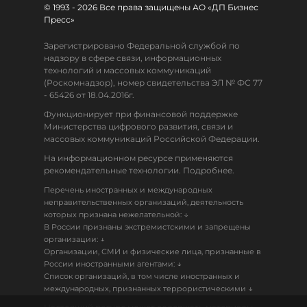
© 1993 - 2026 Все права защищены АО «ДП Бизнес
Пресс»
Зарегистрировано Федеральной службой по
надзору в сфере связи, информационных
технологий и массовых коммуникаций
(Роскомнадзор), номер свидетельства ЭЛ № ФС 77
- 65426 от 18.04.2016г.
Функционирует при финансовой поддержке
Министерства цифрового развития, связи и
массовых коммуникаций Российской Федерации.
На информационном ресурсе применяются
рекомендательные технологии. Подробнее.
Перечень иностранных и международных
неправительственных организаций, деятельность
↓
которых признана нежелательной:
В России признаны экстремистскими и запрещены
↓
организации:
Организации, СМИ и физические лица, признанные в
↓
России иностранными агентами:
Список организаций, в том числе иностранных и
↓
международных, признанных террористическими