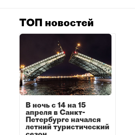
ТОП новостей
В ночь с 14 на 15
апреля в Санкт-
Петербурге начался
летний туристический
сезон