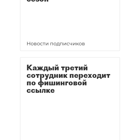
Новости подписчиков
Каждый третий
сотрудник переходит
по фишинговой
ссылке