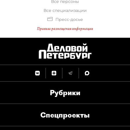
Все персоны
Все специализации
Пресс-досье
Правила размещения информации
Рубрики
Спец­проекты