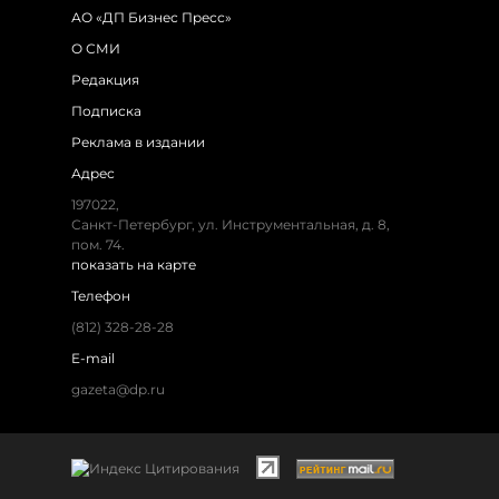
АО «ДП Бизнес Пресс»
О СМИ
Редакция
Подписка
Реклама в издании
Адрес
197022,
Санкт-Петербург, ул. Инструментальная, д. 8,
пом. 74.
показать на карте
Телефон
(812) 328-28-28
E-mail
gazeta@dp.ru