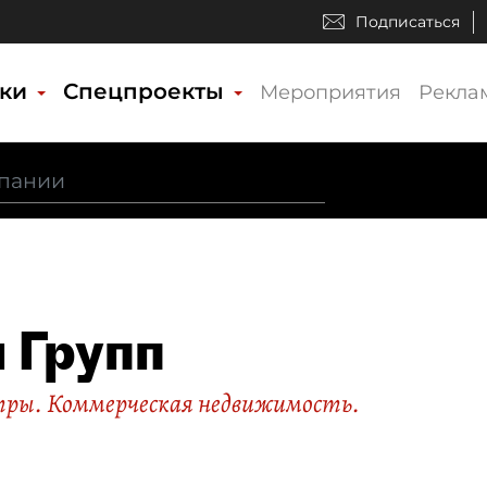
Подписаться
ики
Спецпроекты
Мероприятия
Рекла
 Групп
тры. Коммерческая недвижимость.