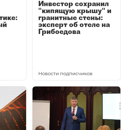
Инвестор сохранил
"кипящую крышу" и
тике:
гранитные стены:
ый
эксперт об отеле на
Грибоедова
Новости подписчиков