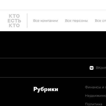
Все компании
Все персоны
Все с
ВКонт
Финансы и 
Рубрики
Недвижимо
Политика