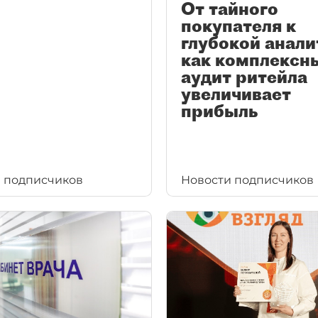
От тайного
покупателя к
глубокой анали
как комплексн
аудит ритейла
увеличивает
прибыль
 подписчиков
Новости подписчиков