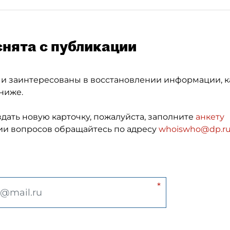
снята с публикации
 и заинтересованы в восстановлении информации, к
ниже.
здать новую карточку, пожалуйста, заполните
анкету
и вопросов обращайтесь по адресу
whoiswho@dp.r