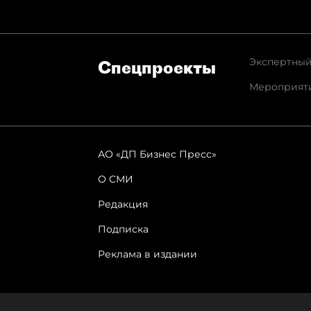
Экспертный
Спец­проекты
Мероприят
АО «ДП Бизнес Пресс»
О СМИ
Редакция
Подписка
Реклама в издании