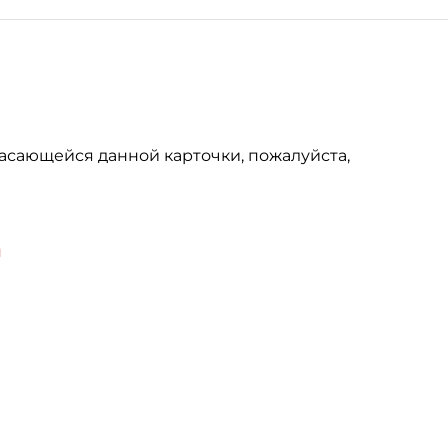
асающейся данной карточки, пожалуйста,
u