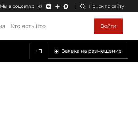
Мы в соцсетях:
Поиск по сайту
ма
Кто есть Кто
Войти
Заявка на размещение