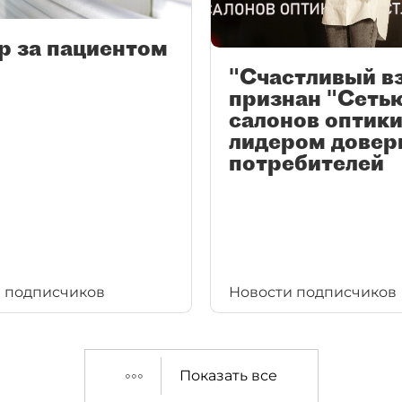
р за пациентом
"Счастливый в
признан "Сеть
салонов оптики
лидером довер
потребителей
 подписчиков
Новости подписчиков
Показать все