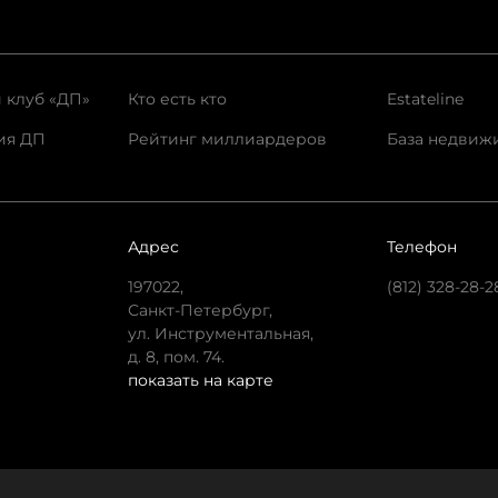
 клуб «ДП»
Кто есть кто
Estateline
ия ДП
Рейтинг миллиардеров
База недвиж
Адрес
Телефон
197022,
(812) 328-28-2
Санкт-Петербург,
ул. Инструментальная,
д. 8, пом. 74.
показать на карте