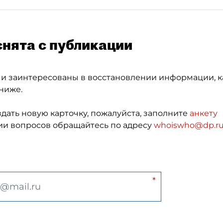
снята с публикации
 и заинтересованы в восстановлении информации, к
ниже.
здать новую карточку, пожалуйста, заполните
анкету
и вопросов обращайтесь по адресу
whoiswho@dp.r