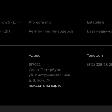
 клуб «ДП»
Кто есть кто
Estateline
ия ДП
Рейтинг миллиардеров
База недвиж
Адрес
Телефон
197022,
(812) 328-28-2
Санкт-Петербург,
ул. Инструментальная,
д. 8, пом. 74.
показать на карте