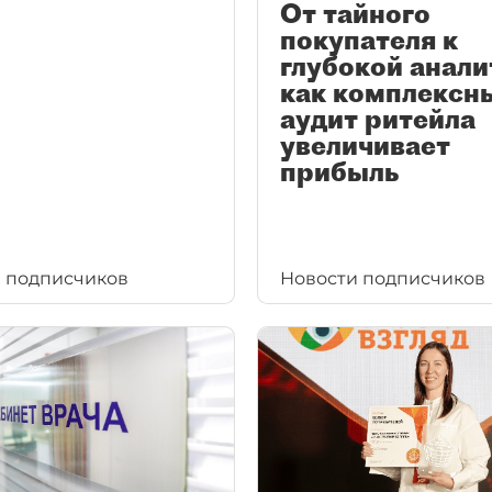
От тайного
покупателя к
глубокой анали
как комплексн
аудит ритейла
увеличивает
прибыль
 подписчиков
Новости подписчиков