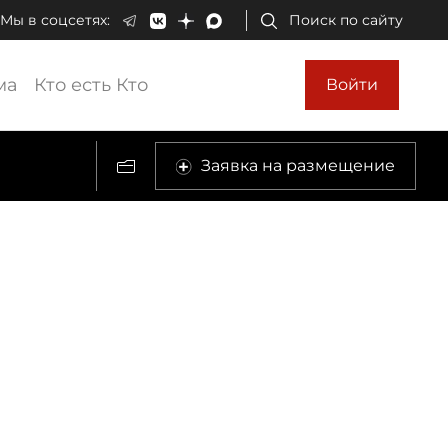
Мы в соцсетях:
Поиск по сайту
ма
Кто есть Кто
Войти
Заявка на размещение