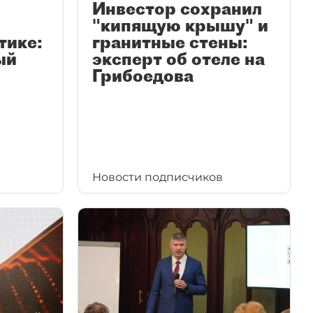
Инвестор сохранил
"кипящую крышу" и
тике:
гранитные стены:
ый
эксперт об отеле на
Грибоедова
Новости подписчиков