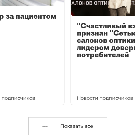
р за пациентом
"Счастливый в
признан "Сеть
салонов оптики
лидером довер
потребителей
 подписчиков
Новости подписчиков
Показать все