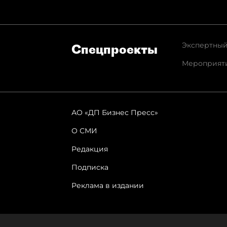
Экспертный
Спец­проекты
Мероприят
АО «ДП Бизнес Пресс»
О СМИ
Редакция
Подписка
Реклама в издании