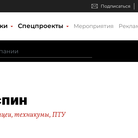
Подписаться
ики
Спецпроекты
Мероприятия
Рекла
спин
лицеи, техникумы, ПТУ