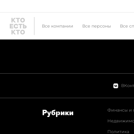
Все компании
Все персоны
Все с
ВКонт
Финансы и 
Рубрики
Недвижимо
Политика