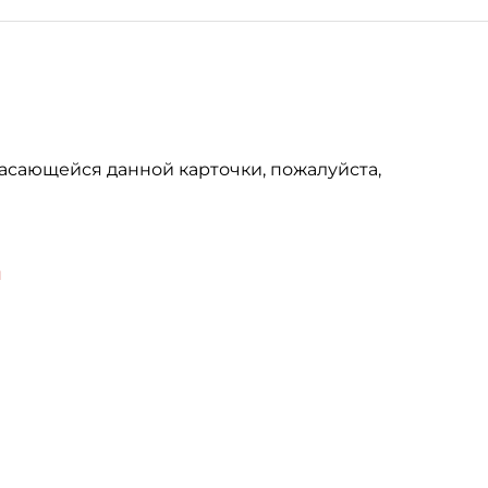
асающейся данной карточки, пожалуйста,
u