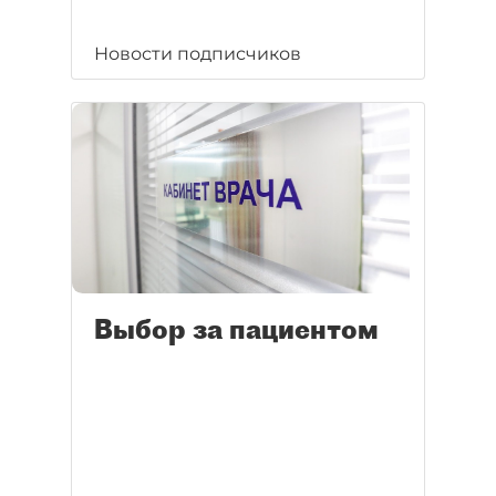
Новости подписчиков
Выбор за пациентом