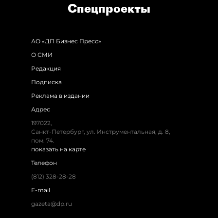
Спец­проекты
АО «ДП Бизнес Пресс»
О СМИ
Редакция
Подписка
Реклама в издании
Адрес
197022,
Санкт-Петербург, ул. Инструментальная, д. 8,
пом. 74.
показать на карте
Телефон
(812) 328-28-28
E-mail
gazeta@dp.ru