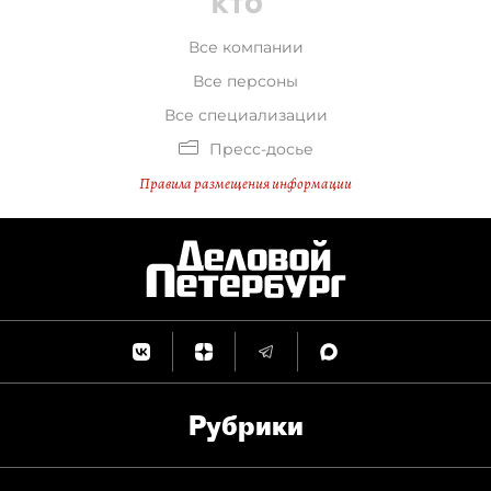
Все компании
Все персоны
Все специализации
Пресс-досье
Правила размещения информации
Рубрики