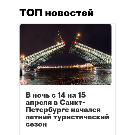
ТОП новостей
В ночь с 14 на 15
апреля в Санкт-
Петербурге начался
летний туристический
сезон