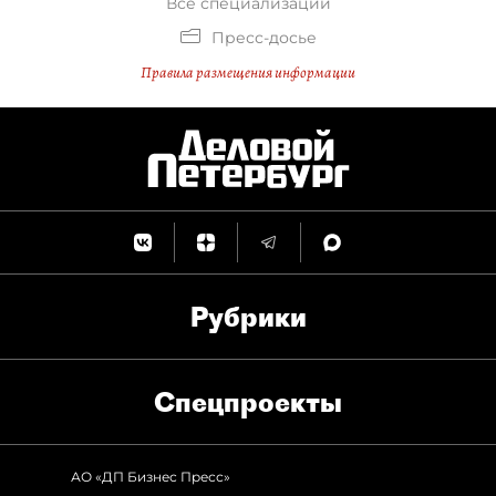
Все специализации
Пресс-досье
Правила размещения информации
Рубрики
Спец­проекты
АО «ДП Бизнес Пресс»