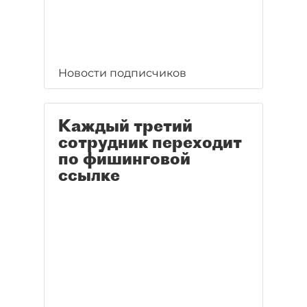
Новости подписчиков
Каждый третий
сотрудник переходит
по фишинговой
ссылке