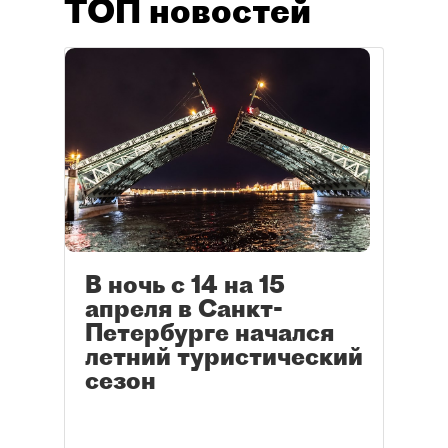
ТОП новостей
В ночь с 14 на 15
апреля в Санкт-
Петербурге начался
летний туристический
сезон