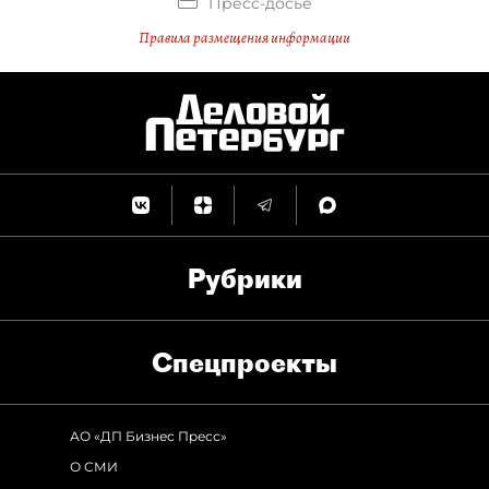
Пресс-досье
Правила размещения информации
Рубрики
Спец­проекты
АО «ДП Бизнес Пресс»
О СМИ