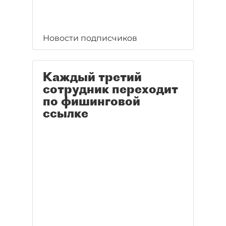
Новости подписчиков
Каждый третий
сотрудник переходит
по фишинговой
ссылке