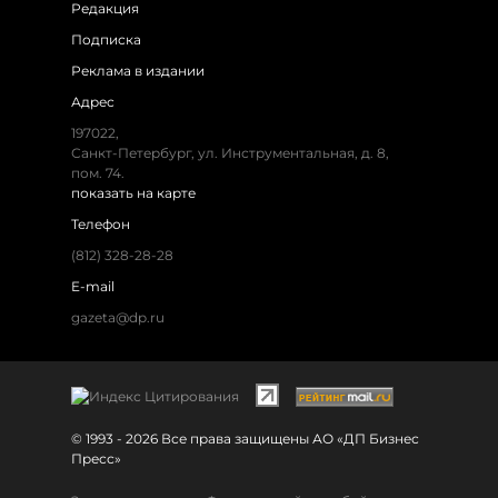
Редакция
Подписка
Реклама в издании
Адрес
197022,
Санкт-Петербург, ул. Инструментальная, д. 8,
пом. 74.
показать на карте
Телефон
(812) 328-28-28
E-mail
gazeta@dp.ru
© 1993 - 2026 Все права защищены АО «ДП Бизнес
Пресс»