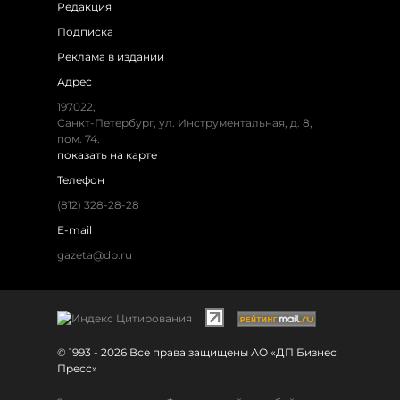
Редакция
Подписка
Реклама в издании
Адрес
197022,
Санкт-Петербург, ул. Инструментальная, д. 8,
пом. 74.
показать на карте
Телефон
(812) 328-28-28
E-mail
gazeta@dp.ru
© 1993 - 2026 Все права защищены АО «ДП Бизнес
Пресс»