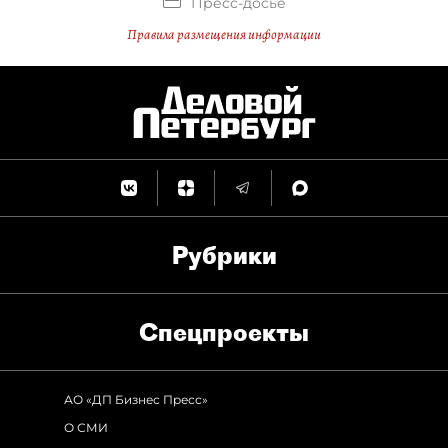
Пресс-досье
Правила размещения информации
Рубрики
Спец­проекты
АО «ДП Бизнес Пресс»
О СМИ