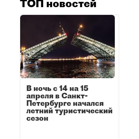
ТОП новостей
В ночь с 14 на 15
апреля в Санкт-
Петербурге начался
летний туристический
сезон