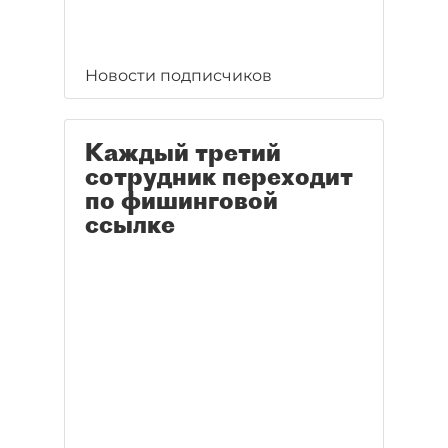
Новости подписчиков
Каждый третий
сотрудник переходит
по фишинговой
ссылке