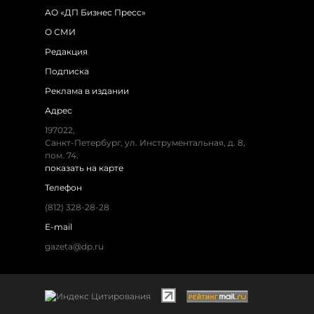
АО «ДП Бизнес Пресс»
О СМИ
Редакция
Подписка
Реклама в издании
Адрес
197022,
Санкт-Петербург, ул. Инструментальная, д. 8,
пом. 74.
показать на карте
Телефон
(812) 328-28-28
E-mail
gazeta@dp.ru