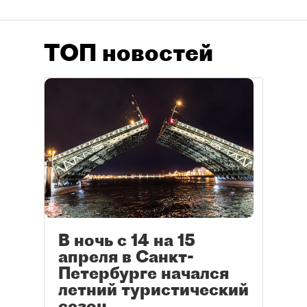
ТОП новостей
В ночь с 14 на 15
апреля в Санкт-
Петербурге начался
летний туристический
сезон