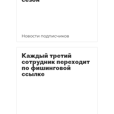
Новости подписчиков
Каждый третий
сотрудник переходит
по фишинговой
ссылке