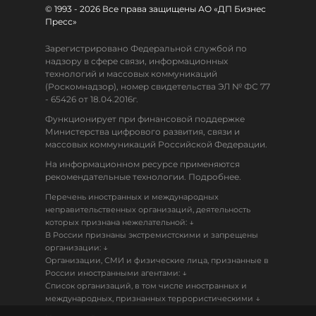
© 1993 - 2026 Все права защищены АО «ДП Бизнес
Пресс»
Зарегистрировано Федеральной службой по
надзору в сфере связи, информационных
технологий и массовых коммуникаций
(Роскомнадзор), номер свидетельства ЭЛ № ФС 77
- 65426 от 18.04.2016г.
Функционирует при финансовой поддержке
Министерства цифрового развития, связи и
массовых коммуникаций Российской Федерации.
На информационном ресурсе применяются
рекомендательные технологии. Подробнее.
Перечень иностранных и международных
неправительственных организаций, деятельность
↓
которых признана нежелательной:
В России признаны экстремистскими и запрещены
↓
организации:
Организации, СМИ и физические лица, признанные в
↓
России иностранными агентами:
Список организаций, в том числе иностранных и
↓
международных, признанных террористическими