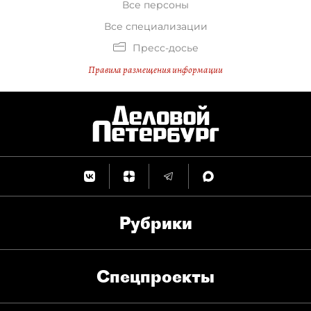
Все персоны
Все специализации
Пресс-досье
Правила размещения информации
Рубрики
Спец­проекты