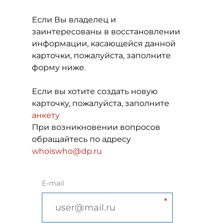
Если Вы владелец и
заинтересованы в восстановлении
информации, касающейся данной
карточки, пожалуйста, заполните
форму ниже.
Если вы хотите создать новую
карточку, пожалуйста, заполните
анкету
При возникновении вопросов
обращайтесь по адресу
whoiswho@dp.ru
E-mail