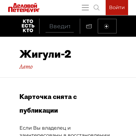
Войти
Жигули-2
Авто
Карточка снята с
публикации
Если Вы владелец и
заинтересованы в восстановлении