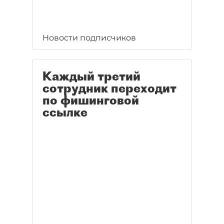
Новости подписчиков
Каждый третий
сотрудник переходит
по фишинговой
ссылке