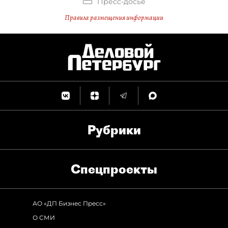
Пресс-досье
Правила размещения информации
Рубрики
Спец­проекты
АО «ДП Бизнес Пресс»
О СМИ