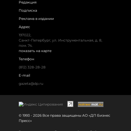
Редакция
Подписка
Реклама в издании
Адрес
197022,
Санкт-Петербург, ул. Инструментальная, д. 8,
пом. 74.
показать на карте
Телефон
(812) 328-28-28
E-mail
gazeta@dp.ru
© 1993 - 2026 Все права защищены АО «ДП Бизнес
Пресс»