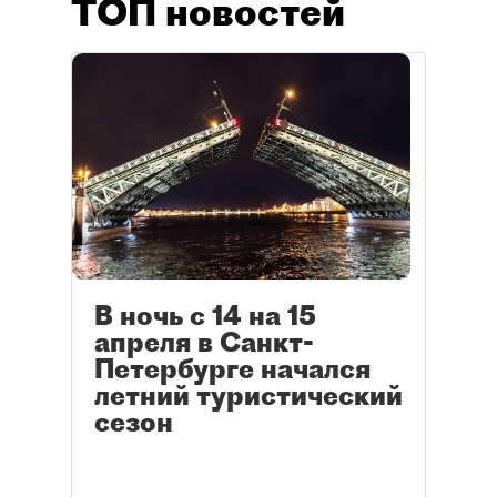
ТОП новостей
В ночь с 14 на 15
апреля в Санкт-
Петербурге начался
летний туристический
сезон