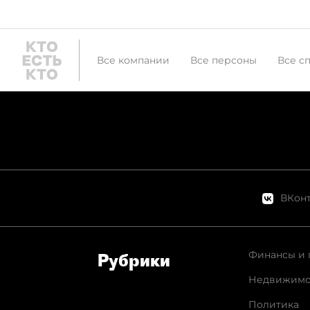
Все компании
Все персоны
Все с
ВКонт
Финансы и 
Рубрики
Недвижимо
Политика