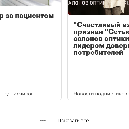
р за пациентом
"Счастливый в
признан "Сеть
салонов оптики
лидером довер
потребителей
 подписчиков
Новости подписчиков
Показать все