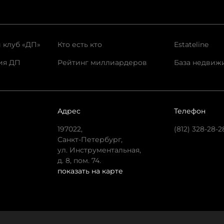
 клуб «ДП»
Кто есть кто
Estateline
ия ДП
Рейтинг миллиардеров
База недвиж
Адрес
Телефон
197022,
(812) 328-28-2
Санкт-Петербург,
ул. Инструментальная,
д. 8, пом. 74.
показать на карте