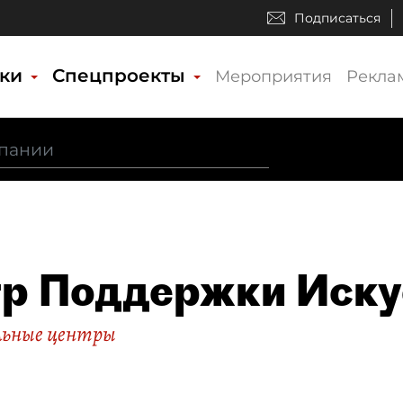
Подписаться
ики
Спецпроекты
Мероприятия
Рекла
р Поддержки Иску
льные центры