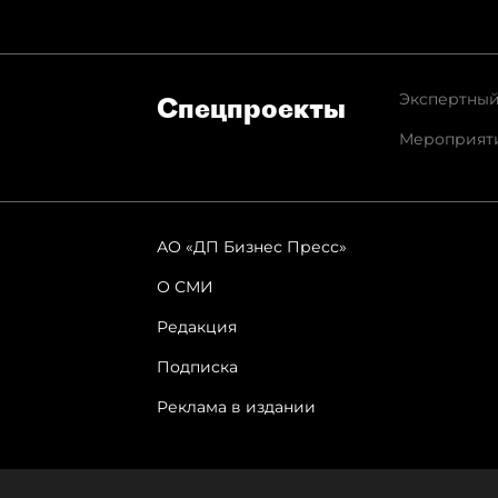
Экспертный
Спец­проекты
Мероприят
АО «ДП Бизнес Пресс»
О СМИ
Редакция
Подписка
Реклама в издании