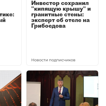
Инвестор сохранил
"кипящую крышу" и
тике:
гранитные стены:
ый
эксперт об отеле на
Грибоедова
Новости подписчиков