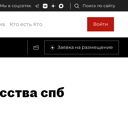
Мы в соцсетях:
Поиск по сайту
ма
Кто есть Кто
Войти
Заявка на размещение
сства спб