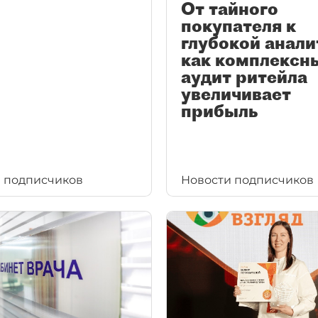
От тайного
покупателя к
глубокой анали
как комплексн
аудит ритейла
увеличивает
прибыль
 подписчиков
Новости подписчиков