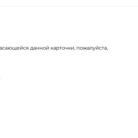
асающейся данной карточки, пожалуйста,
u