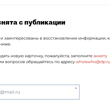
снята с публикации
 и заинтересованы в восстановлении информации, к
ниже.
здать новую карточку, пожалуйста, заполните
анкету
и вопросов обращайтесь по адресу
whoiswho@dp.r