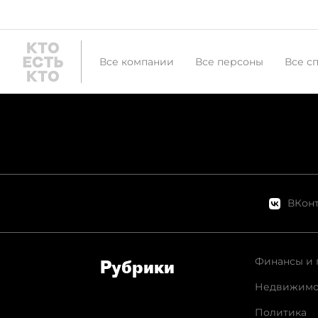
Все компании
Все персоны
Все с
ВКонт
Финансы и 
Рубрики
Недвижимо
Политика