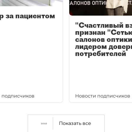
р за пациентом
"Счастливый в
признан "Сеть
салонов оптики
лидером довер
потребителей
 подписчиков
Новости подписчиков
Показать все