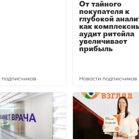
От тайного
покупателя к
глубокой анали
как комплексн
аудит ритейла
увеличивает
прибыль
 подписчиков
Новости подписчиков