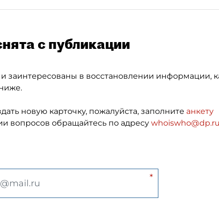
снята с публикации
 и заинтересованы в восстановлении информации, к
ниже.
здать новую карточку, пожалуйста, заполните
анкету
и вопросов обращайтесь по адресу
whoiswho@dp.r