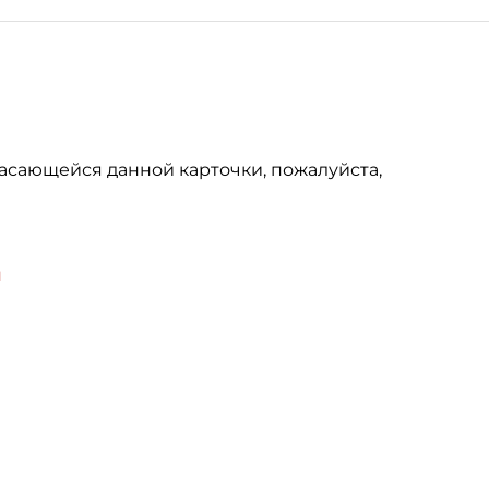
асающейся данной карточки, пожалуйста,
u