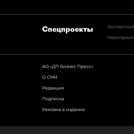
Экспертный
Спец­проекты
Мероприят
АО «ДП Бизнес Пресс»
О СМИ
Редакция
Подписка
Реклама в издании