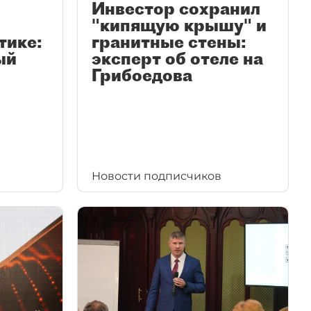
Инвестор сохранил
"кипящую крышу" и
тике:
гранитные стены:
ый
эксперт об отеле на
Грибоедова
Новости подписчиков