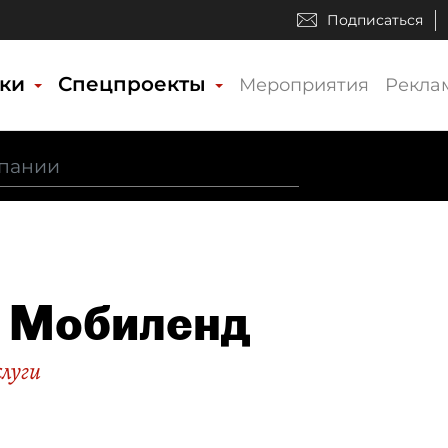
Подписаться
ики
Спецпроекты
Мероприятия
Рекла
 Мобиленд
слуги