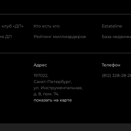
 клуб «ДП»
Кто есть кто
Estateline
ия ДП
Рейтинг миллиардеров
База недвиж
Адрес
Телефон
197022,
(812) 328-28-2
Санкт-Петербург,
ул. Инструментальная,
д. 8, пом. 74.
показать на карте