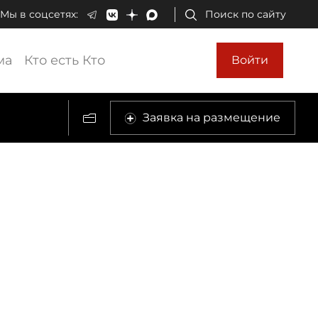
Мы в соцсетях:
Поиск по сайту
ма
Кто есть Кто
Войти
Заявка на размещение