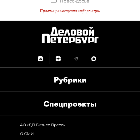
Пресс-досье
Правила размещения информации
Рубрики
Спец­проекты
АО «ДП Бизнес Пресс»
О СМИ