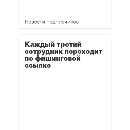
Новости подписчиков
Каждый третий
сотрудник переходит
по фишинговой
ссылке