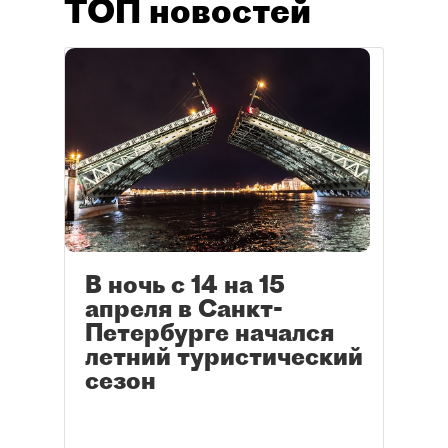
ТОП новостей
В ночь с 14 на 15
апреля в Санкт-
Петербурге начался
летний туристический
сезон