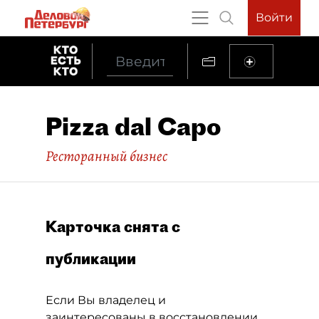
Войти
Pizza dal Capo
Ресторанный бизнес
Карточка снята с
публикации
Если Вы владелец и
заинтересованы в восстановлении