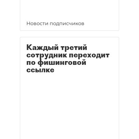
Новости подписчиков
Каждый третий
сотрудник переходит
по фишинговой
ссылке