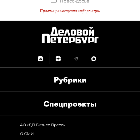
Пресс-досье
Правила размещения информации
Рубрики
Спец­проекты
АО «ДП Бизнес Пресс»
О СМИ