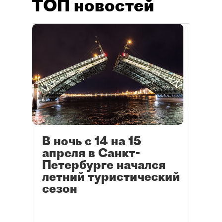
ТОП новостей
В ночь с 14 на 15
апреля в Санкт-
Петербурге начался
летний туристический
сезон