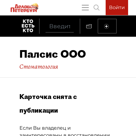
Войти
Палсис ООО
Стоматология
Карточка снята с
публикации
Если Вы владелец и
заинтересованы в восстановлении