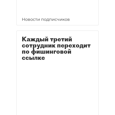
Новости подписчиков
Каждый третий
сотрудник переходит
по фишинговой
ссылке