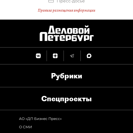
Пресс-досье
Правила размещения информации
Рубрики
Спец­проекты
АО «ДП Бизнес Пресс»
О СМИ