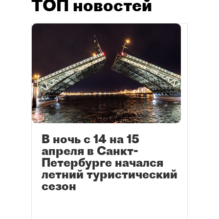
ТОП новостей
В ночь с 14 на 15
апреля в Санкт-
Петербурге начался
летний туристический
сезон