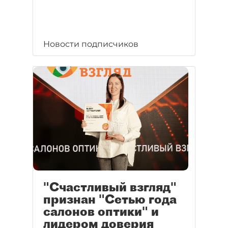
Новости подписчиков
"Счастливый взгляд"
признан "Сетью года
салонов оптики" и
лидером доверия