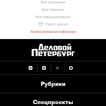
Все компании
Все персоны
Все специализации
Пресс-досье
Правила размещения информации
Рубрики
Спец­проекты