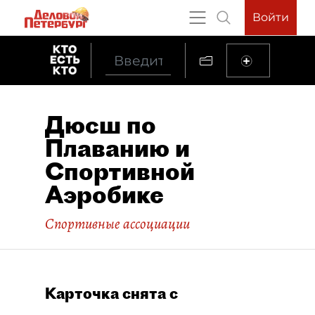
Войти
Дюсш по
Плаванию и
Спортивной
Аэробике
Спортивные ассоциации
Карточка снята с