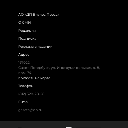
АО «ДП Бизнес Пресс»
О СМИ
Редакция
Подписка
Реклама в издании
Адрес
197022,
Санкт-Петербург, ул. Инструментальная, д. 8,
пом. 74.
показать на карте
Телефон
(812) 328-28-28
E-mail
gazeta@dp.ru