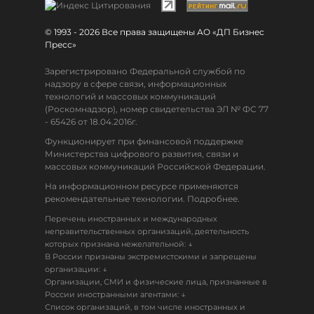
© 1993 - 2026 Все права защищены АО «ДП Бизнес
Пресс»
Зарегистрировано Федеральной службой по
надзору в сфере связи, информационных
технологий и массовых коммуникаций
(Роскомнадзор), номер свидетельства ЭЛ № ФС 77
- 65426 от 18.04.2016г.
Функционирует при финансовой поддержке
Министерства цифрового развития, связи и
массовых коммуникаций Российской Федерации.
На информационном ресурсе применяются
рекомендательные технологии. Подробнее.
Перечень иностранных и международных
неправительственных организаций, деятельность
↓
которых признана нежелательной:
В России признаны экстремистскими и запрещены
↓
организации:
Организации, СМИ и физические лица, признанные в
↓
России иностранными агентами:
Список организаций, в том числе иностранных и