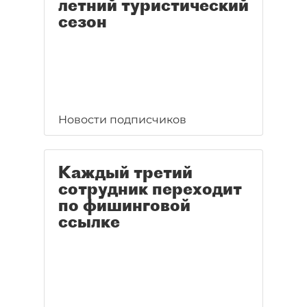
летний туристический
сезон
Новости подписчиков
Каждый третий
сотрудник переходит
по фишинговой
ссылке