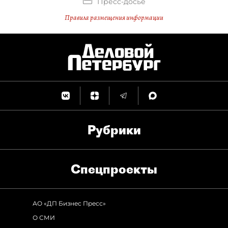
Пресс-досье
Правила размещения информации
Рубрики
Спец­проекты
АО «ДП Бизнес Пресс»
О СМИ