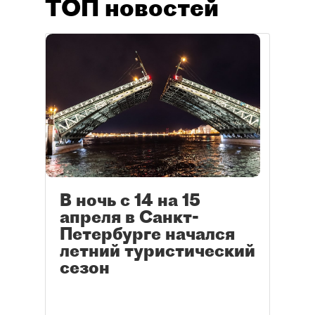
ТОП новостей
В ночь с 14 на 15
апреля в Санкт-
Петербурге начался
летний туристический
сезон