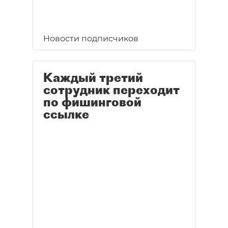
Новости подписчиков
Каждый третий
сотрудник переходит
по фишинговой
ссылке