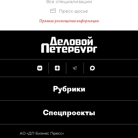
Все специализации
Пресс-досье
Правила размещения информации
Рубрики
Спец­проекты
АО «ДП Бизнес Пресс»