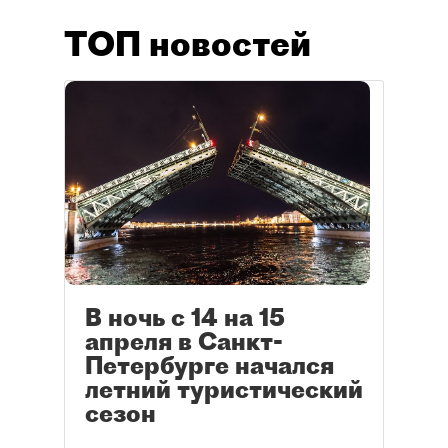
ТОП новостей
В ночь с 14 на 15
апреля в Санкт-
Петербурге начался
летний туристический
сезон