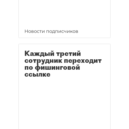
Новости подписчиков
Каждый третий
сотрудник переходит
по фишинговой
ссылке