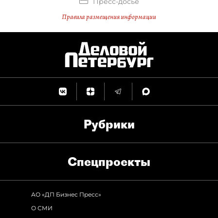
Пресс-досье
Правила размещения информации
Рубрики
Спец­проекты
АО «ДП Бизнес Пресс»
О СМИ