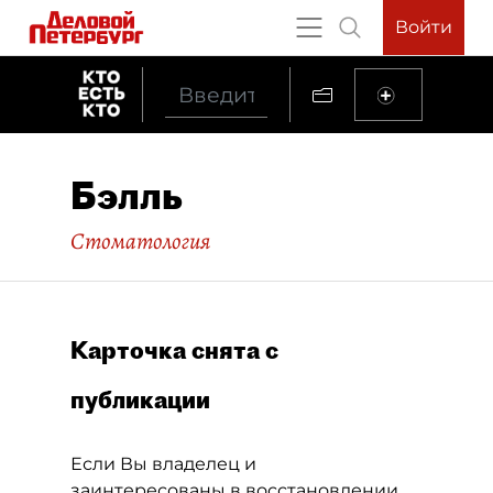
Войти
Бэлль
Стоматология
Карточка снята с
публикации
Если Вы владелец и
заинтересованы в восстановлении