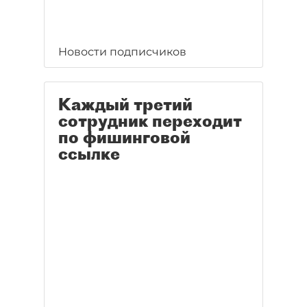
Новости подписчиков
Каждый третий
сотрудник переходит
по фишинговой
ссылке