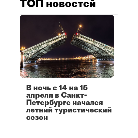
ТОП новостей
В ночь с 14 на 15
апреля в Санкт-
Петербурге начался
летний туристический
сезон