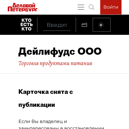
Войти
Дейлифудс ООО
Торговля продуктами питания
Карточка снята с
публикации
Если Вы владелец и
заинтересованы в восстановлении