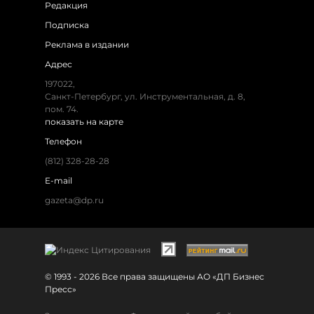
Редакция
Подписка
Реклама в издании
Адрес
197022,
Санкт-Петербург, ул. Инструментальная, д. 8,
пом. 74.
показать на карте
Телефон
(812) 328-28-28
E-mail
gazeta@dp.ru
© 1993 - 2026 Все права защищены АО «ДП Бизнес
Пресс»