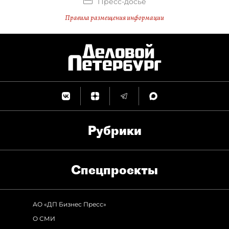
Пресс-досье
Правила размещения информации
Рубрики
Спец­проекты
АО «ДП Бизнес Пресс»
О СМИ