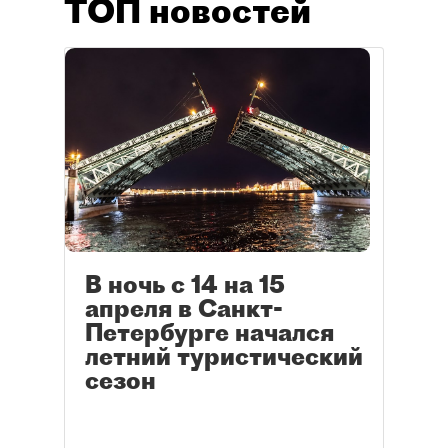
ТОП новостей
В ночь с 14 на 15
апреля в Санкт-
Петербурге начался
летний туристический
сезон