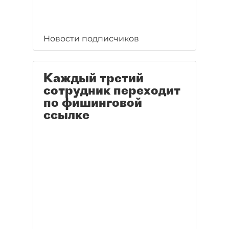
Новости подписчиков
Каждый третий
сотрудник переходит
по фишинговой
ссылке