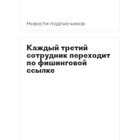
Новости подписчиков
Каждый третий
сотрудник переходит
по фишинговой
ссылке