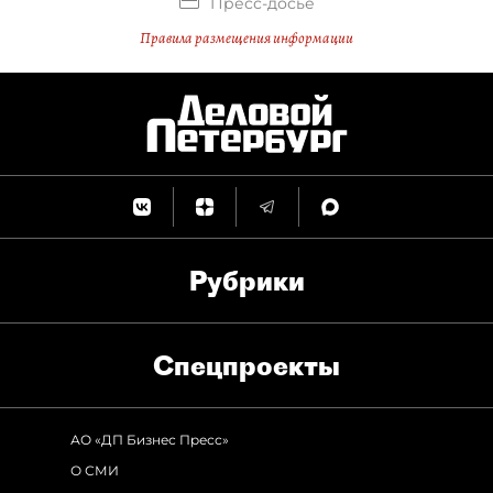
Пресс-досье
Правила размещения информации
Рубрики
Спец­проекты
АО «ДП Бизнес Пресс»
О СМИ