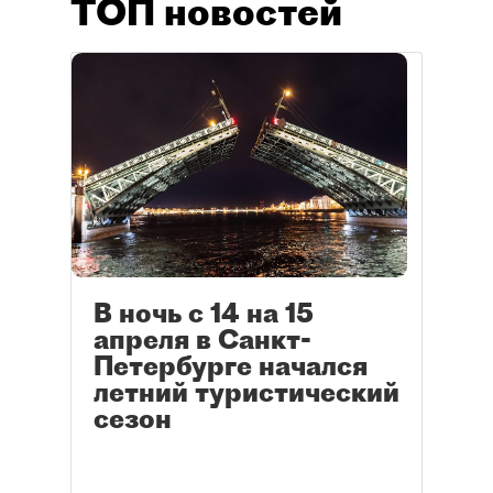
ТОП новостей
В ночь с 14 на 15
апреля в Санкт-
Петербурге начался
летний туристический
сезон