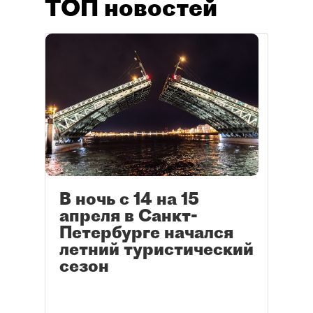
ТОП новостей
В ночь с 14 на 15
апреля в Санкт-
Петербурге начался
летний туристический
сезон