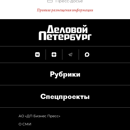
Пресс-досье
Правила размещения информации
Рубрики
Спец­проекты
АО «ДП Бизнес Пресс»
О СМИ