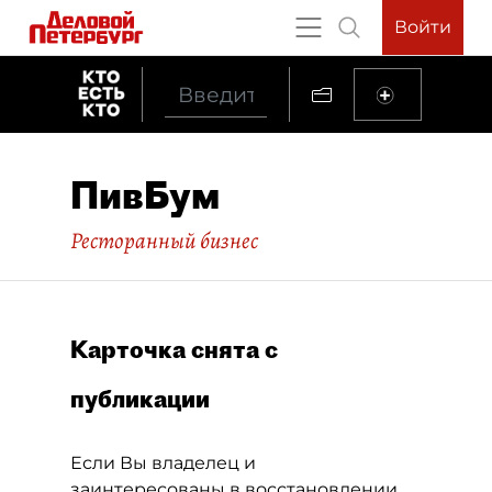
Войти
ПивБум
Ресторанный бизнес
Карточка снята с
публикации
Если Вы владелец и
заинтересованы в восстановлении