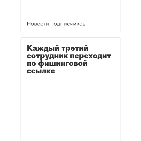
Новости подписчиков
Каждый третий
сотрудник переходит
по фишинговой
ссылке