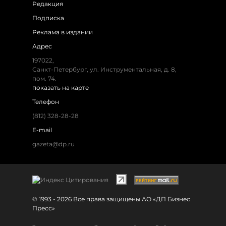
Редакция
Подписка
Реклама в издании
Адрес
197022,
Санкт-Петербург, ул. Инструментальная, д. 8,
пом. 74.
показать на карте
Телефон
(812) 328-28-28
E-mail
gazeta@dp.ru
© 1993 - 2026 Все права защищены АО «ДП Бизнес
Пресс»