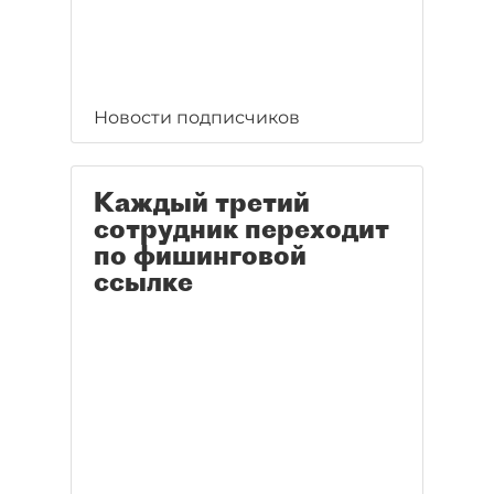
Новости подписчиков
Каждый третий
сотрудник переходит
по фишинговой
ссылке