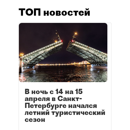
ТОП новостей
В ночь с 14 на 15
апреля в Санкт-
Петербурге начался
летний туристический
сезон