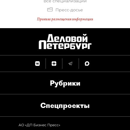
Все специализации
Пресс-досье
Правила размещения информации
Рубрики
Спец­проекты
АО «ДП Бизнес Пресс»