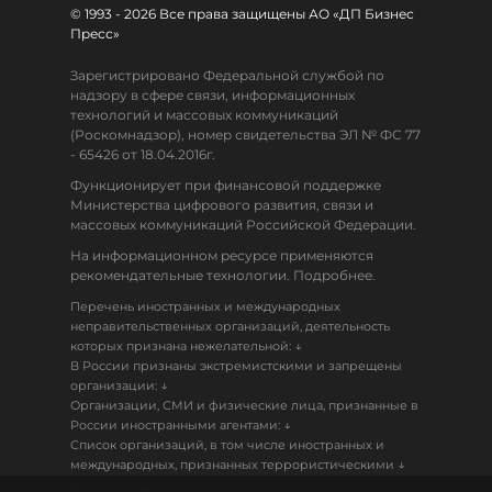
© 1993 - 2026 Все права защищены АО «ДП Бизнес
Пресс»
Зарегистрировано Федеральной службой по
надзору в сфере связи, информационных
технологий и массовых коммуникаций
(Роскомнадзор), номер свидетельства ЭЛ № ФС 77
- 65426 от 18.04.2016г.
Функционирует при финансовой поддержке
Министерства цифрового развития, связи и
массовых коммуникаций Российской Федерации.
На информационном ресурсе применяются
рекомендательные технологии. Подробнее.
Перечень иностранных и международных
неправительственных организаций, деятельность
↓
которых признана нежелательной:
В России признаны экстремистскими и запрещены
↓
организации:
Организации, СМИ и физические лица, признанные в
↓
России иностранными агентами:
Список организаций, в том числе иностранных и
↓
международных, признанных террористическими