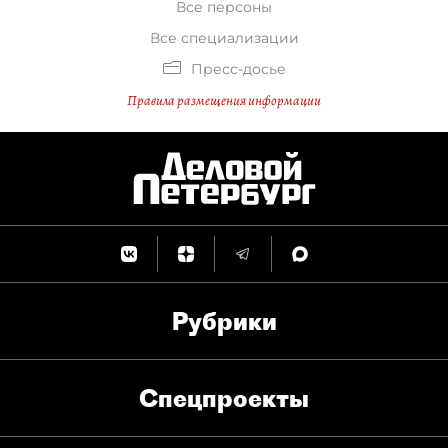
Все персоны
Все специализации
Пресс-досье
Правила размещения информации
Рубрики
Спец­проекты