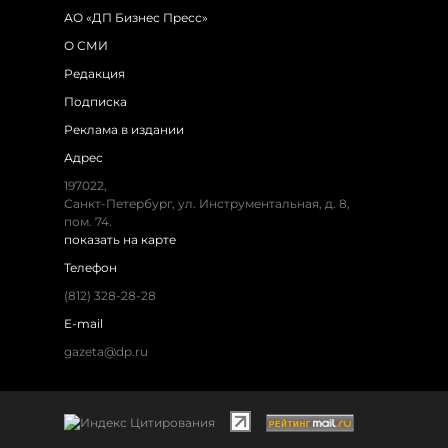
АО «ДП Бизнес Пресс»
О СМИ
Редакция
Подписка
Реклама в издании
Адрес
197022,
Санкт-Петербург, ул. Инструментальная, д. 8,
пом. 74.
показать на карте
Телефон
(812) 328-28-28
E-mail
gazeta@dp.ru