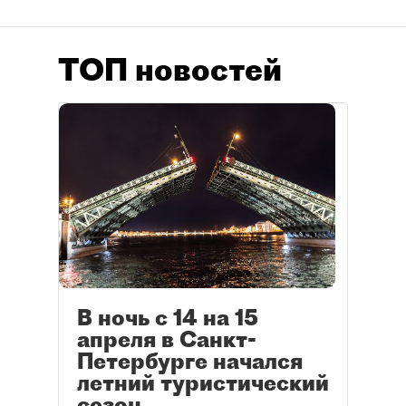
ТОП новостей
В ночь с 14 на 15
апреля в Санкт-
Петербурге начался
летний туристический
сезон