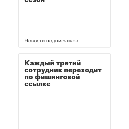
Новости подписчиков
Каждый третий
сотрудник переходит
по фишинговой
ссылке