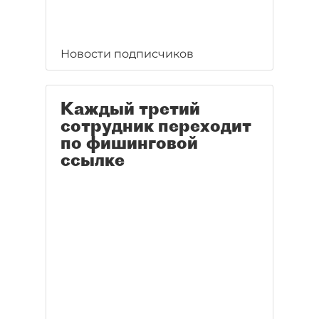
Новости подписчиков
Каждый третий
сотрудник переходит
по фишинговой
ссылке