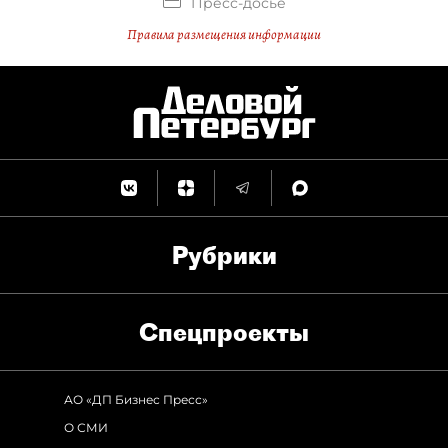
Пресс-досье
Правила размещения информации
Рубрики
Спец­проекты
АО «ДП Бизнес Пресс»
О СМИ