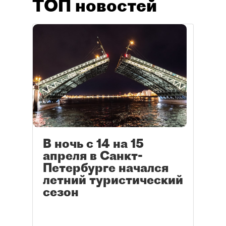
ТОП новостей
В ночь с 14 на 15
апреля в Санкт-
Петербурге начался
летний туристический
сезон