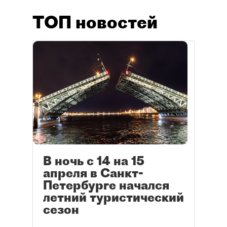
ТОП новостей
В ночь с 14 на 15
апреля в Санкт-
Петербурге начался
летний туристический
сезон