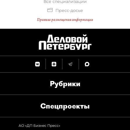
Все специализации
Пресс-досье
Правила размещения информации
Рубрики
Спец­проекты
АО «ДП Бизнес Пресс»