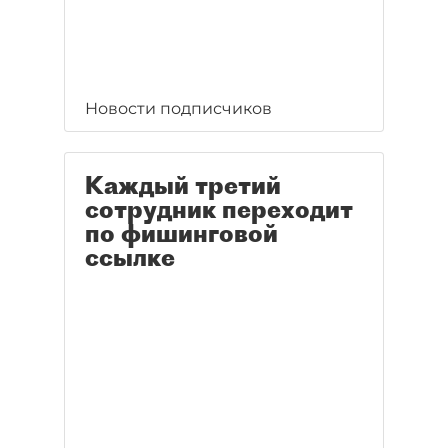
Новости подписчиков
Каждый третий
сотрудник переходит
по фишинговой
ссылке