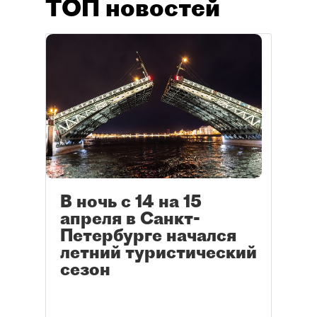
ТОП новостей
В ночь с 14 на 15
апреля в Санкт-
Петербурге начался
летний туристический
сезон