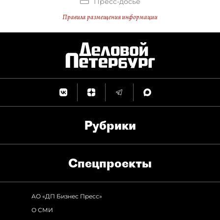
Пресс-досье
Правила размещения информации
Рубрики
Спец­проекты
АО «ДП Бизнес Пресс»
О СМИ