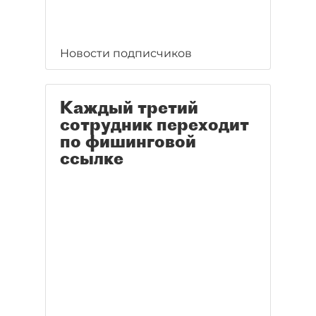
Новости подписчиков
Каждый третий
сотрудник переходит
по фишинговой
ссылке