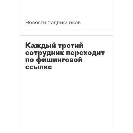
Новости подписчиков
Каждый третий
сотрудник переходит
по фишинговой
ссылке