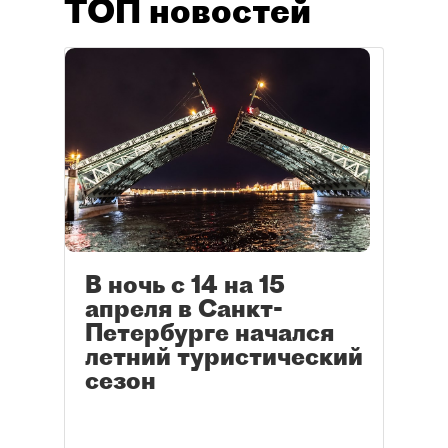
ТОП новостей
В ночь с 14 на 15
апреля в Санкт-
Петербурге начался
летний туристический
сезон