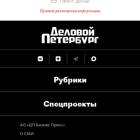
Пресс-досье
Правила размещения информации
Рубрики
Спец­проекты
АО «ДП Бизнес Пресс»
О СМИ