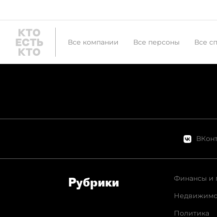
Все компании
Все персоны
Все с
ВКонт
Финансы и 
Рубрики
Недвижимо
Политика