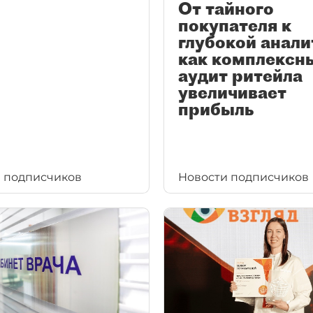
От тайного
покупателя к
глубокой анали
как комплексн
аудит ритейла
увеличивает
прибыль
 подписчиков
Новости подписчиков