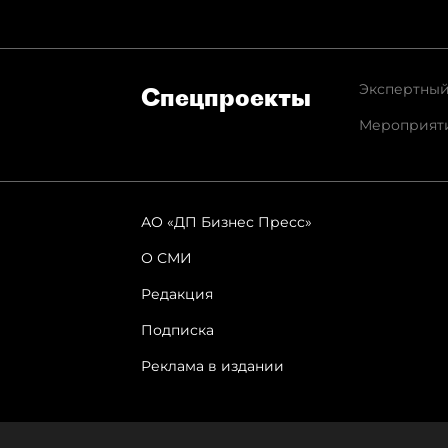
Экспертный
Спец­проекты
Мероприят
АО «ДП Бизнес Пресс»
О СМИ
Редакция
Подписка
Реклама в издании