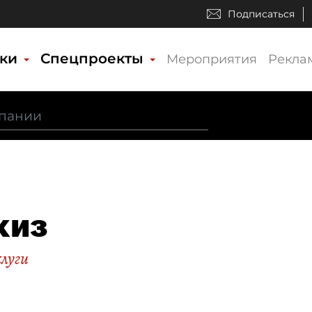
Подписаться
ики
Спецпроекты
Мероприятия
Рекла
киз
слуги