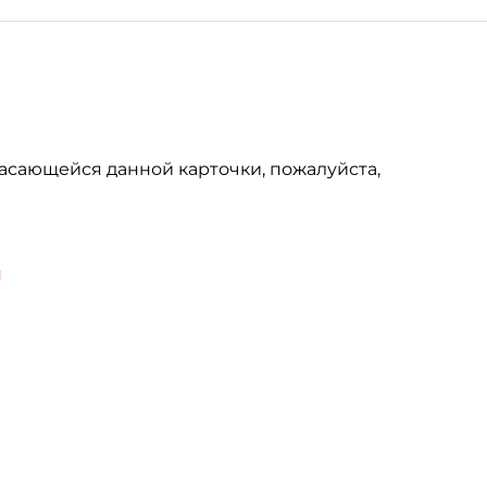
асающейся данной карточки, пожалуйста,
u