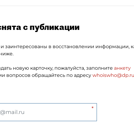
снята с публикации
 и заинтересованы в восстановлении информации, к
ниже.
здать новую карточку, пожалуйста, заполните
анкету
и вопросов обращайтесь по адресу
whoiswho@dp.r