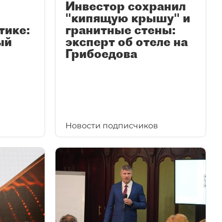
Инвестор сохранил
"кипящую крышу" и
тике:
гранитные стены:
ый
эксперт об отеле на
Грибоедова
Новости подписчиков