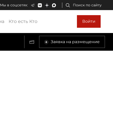
Мы в соцсетях:
Поиск по сайту
ма
Кто есть Кто
Войти
Заявка на размещение