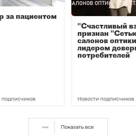
р за пациентом
"Счастливый в
признан "Сеть
салонов оптики
лидером довер
потребителей
 подписчиков
Новости подписчиков
Показать все