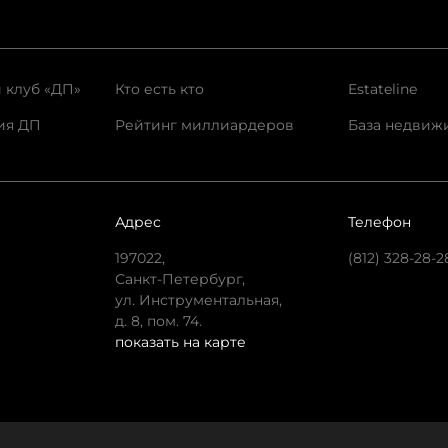
 клуб «ДП»
Кто есть кто
Estateline
ия ДП
Рейтинг миллиардеров
База недвиж
Адрес
Телефон
197022,
(812) 328-28-2
Санкт-Петербург,
ул. Инструментальная,
д. 8, пом. 74.
показать на карте