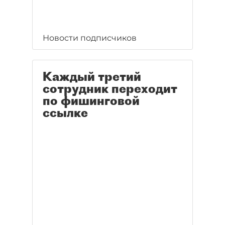
Новости подписчиков
Каждый третий
сотрудник переходит
по фишинговой
ссылке