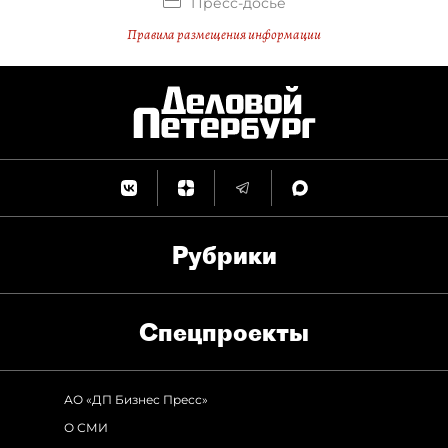
Пресс-досье
Правила размещения информации
Рубрики
Спец­проекты
АО «ДП Бизнес Пресс»
О СМИ