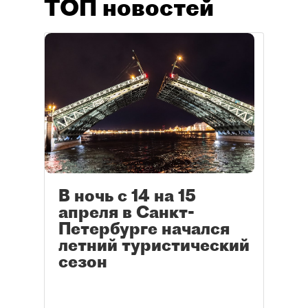
ТОП новостей
В ночь с 14 на 15
апреля в Санкт-
Петербурге начался
летний туристический
сезон