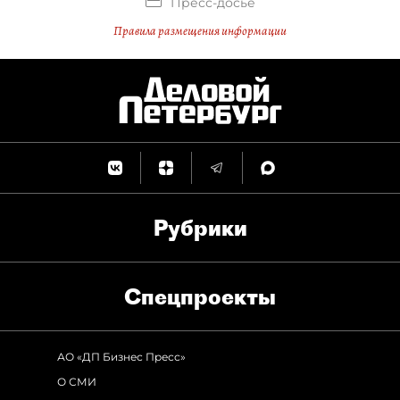
Пресс-досье
Правила размещения информации
Рубрики
Спец­проекты
АО «ДП Бизнес Пресс»
О СМИ