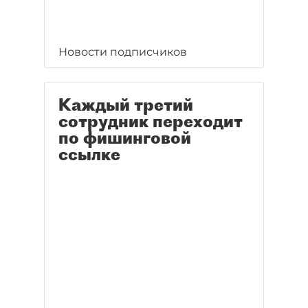
Новости подписчиков
Каждый третий
сотрудник переходит
по фишинговой
ссылке