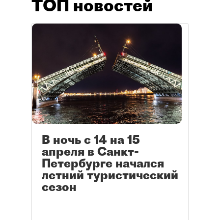
ТОП новостей
В ночь с 14 на 15
апреля в Санкт-
Петербурге начался
летний туристический
сезон