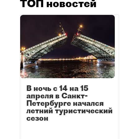
ТОП новостей
В ночь с 14 на 15
апреля в Санкт-
Петербурге начался
летний туристический
сезон