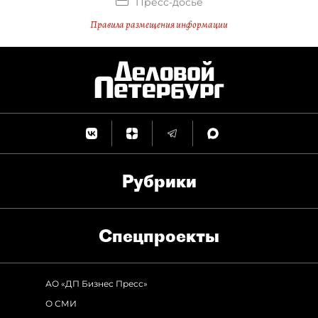
Пресс-досье
Правила размещения информации
Рубрики
Спец­проекты
АО «ДП Бизнес Пресс»
О СМИ