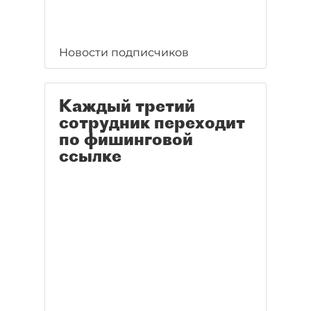
Новости подписчиков
Каждый третий
сотрудник переходит
по фишинговой
ссылке