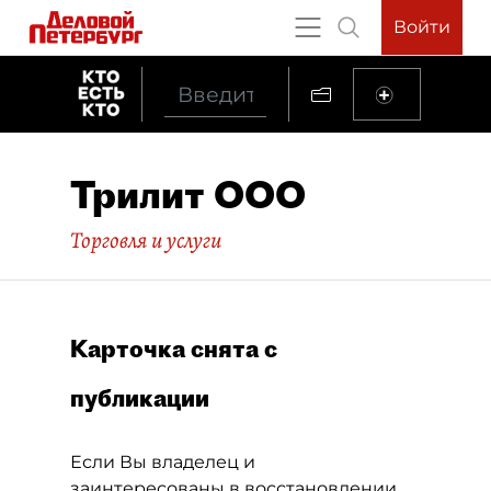
Войти
Трилит ООО
Торговля и услуги
Карточка снята с
публикации
Если Вы владелец и
заинтересованы в восстановлении