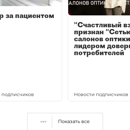
р за пациентом
"Счастливый в
признан "Сеть
салонов оптики
лидером довер
потребителей
 подписчиков
Новости подписчиков
Показать все