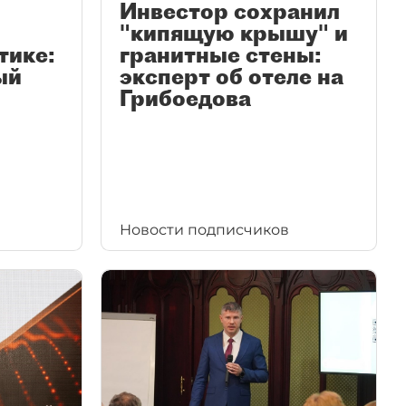
Инвестор сохранил
"кипящую крышу" и
тике:
гранитные стены:
ый
эксперт об отеле на
Грибоедова
Новости подписчиков