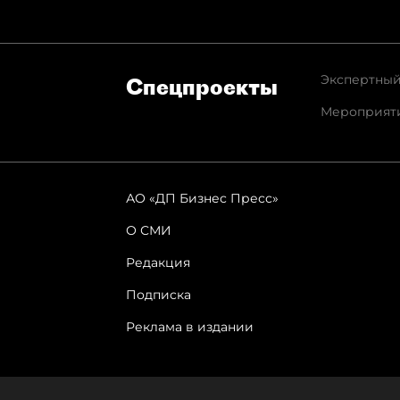
Экспертный
Спец­проекты
Мероприят
АО «ДП Бизнес Пресс»
О СМИ
Редакция
Подписка
Реклама в издании