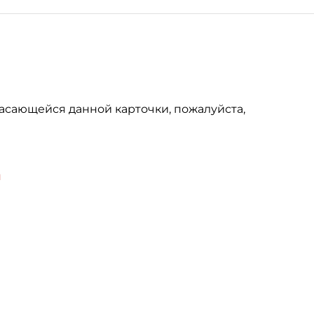
асающейся данной карточки, пожалуйста,
u