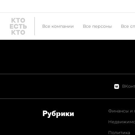
Все компании
Все персоны
Все с
ВКонт
Финансы и 
Рубрики
Недвижимо
Политика