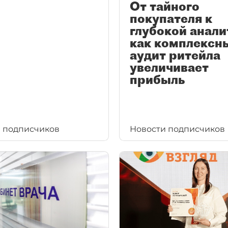
От тайного
покупателя к
глубокой анали
как комплексн
аудит ритейла
увеличивает
прибыль
 подписчиков
Новости подписчиков