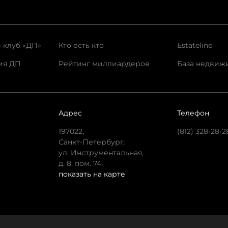
 клуб «ДП»
Кто есть кто
Estateline
ия ДП
Рейтинг миллиардеров
База недвиж
Адрес
Телефон
197022,
(812) 328-28-2
Санкт-Петербург,
ул. Инструментальная,
д. 8, пом. 74.
показать на карте