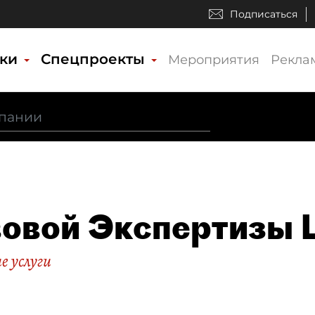
Подписаться
ики
Спецпроекты
Мероприятия
Рекла
овой Экспертизы 
 услуги