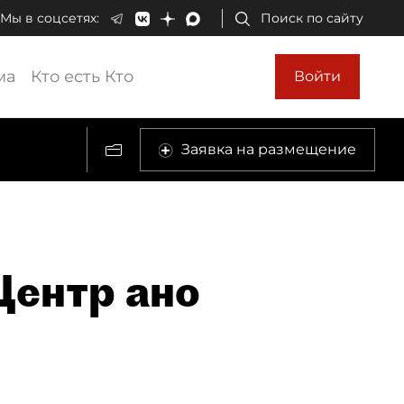
Мы в соцсетях:
Поиск по сайту
ма
Кто есть Кто
Войти
Заявка на размещение
Центр ано