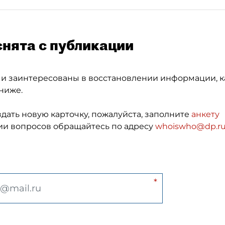
снята с публикации
 и заинтересованы в восстановлении информации, к
ниже.
здать новую карточку, пожалуйста, заполните
анкету
и вопросов обращайтесь по адресу
whoiswho@dp.r