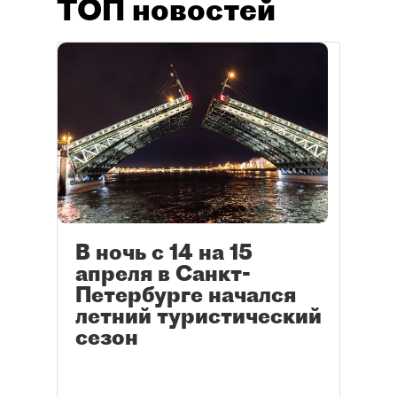
ТОП новостей
В ночь с 14 на 15
апреля в Санкт-
Петербурге начался
летний туристический
сезон