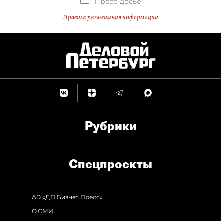
Пресс-досье
Правила размещения информации
Рубрики
Спец­проекты
АО «ДП Бизнес Пресс»
О СМИ