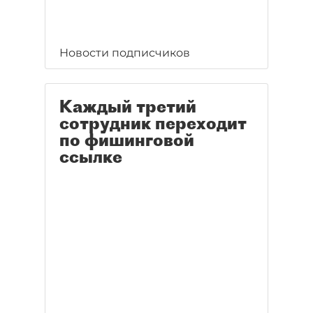
Новости подписчиков
Каждый третий
сотрудник переходит
по фишинговой
ссылке