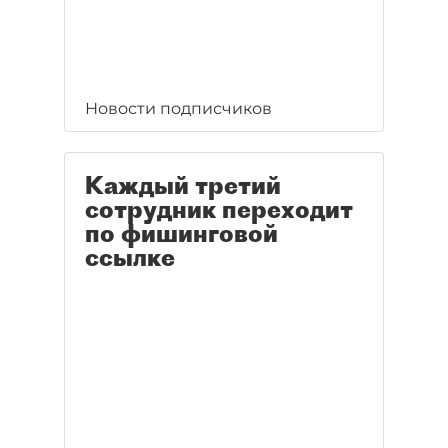
Новости подписчиков
Каждый третий
сотрудник переходит
по фишинговой
ссылке