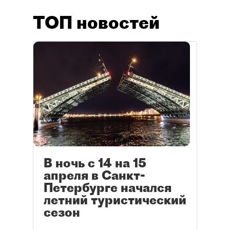
ТОП новостей
В ночь с 14 на 15
апреля в Санкт-
Петербурге начался
летний туристический
сезон