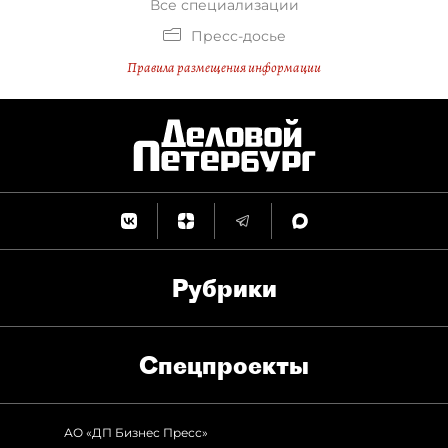
Все специализации
Пресс-досье
Правила размещения информации
Рубрики
Спец­проекты
АО «ДП Бизнес Пресс»