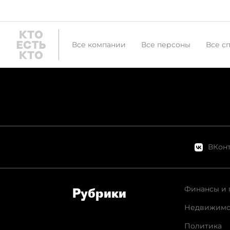
Все компании
Все персоны
Все с
ВКонт
Финансы и 
Рубрики
Недвижимо
Политика