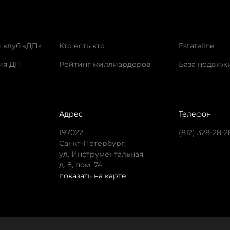
 клуб «ДП»
Кто есть кто
Estateline
ия ДП
Рейтинг миллиардеров
База недвиж
Адрес
Телефон
197022,
(812) 328-28-2
Санкт-Петербург,
ул. Инструментальная,
д. 8, пом. 74.
показать на карте