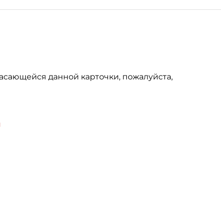
асающейся данной карточки, пожалуйста,
u