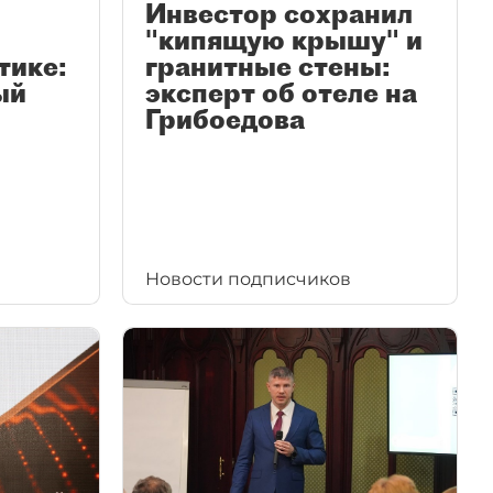
Инвестор сохранил
"кипящую крышу" и
тике:
гранитные стены:
ый
эксперт об отеле на
Грибоедова
Новости подписчиков