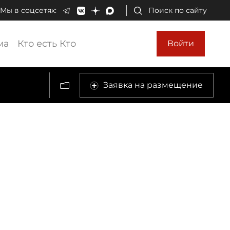
Мы в соцсетях:
Поиск по сайту
ма
Кто есть Кто
Войти
Заявка на размещение