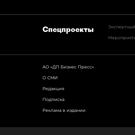
Экспертный
Спец­проекты
Мероприят
АО «ДП Бизнес Пресс»
О СМИ
Редакция
Подписка
Реклама в издании