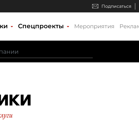
Подписаться
ики
Спецпроекты
Мероприятия
Рекла
ИКИ
слуги