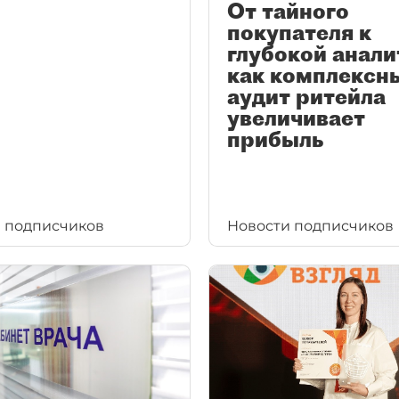
От тайного
покупателя к
глубокой анали
как комплексн
аудит ритейла
увеличивает
прибыль
 подписчиков
Новости подписчиков