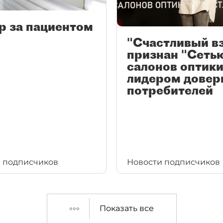
р за пациентом
"Счастливый в
признан "Сеть
салонов оптики
лидером довер
потребителей
 подписчиков
Новости подписчиков
Показать все