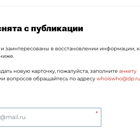
снята с публикации
 и заинтересованы в восстановлении информации, к
ниже.
здать новую карточку, пожалуйста, заполните
анкету
и вопросов обращайтесь по адресу
whoiswho@dp.r