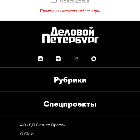
Пресс-досье
Правила размещения информации
Рубрики
Спец­проекты
АО «ДП Бизнес Пресс»
О СМИ