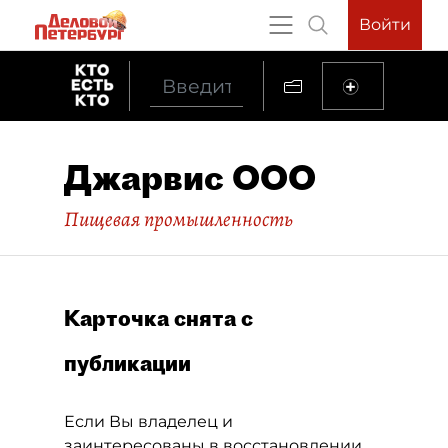
Войти
Джарвис ООО
Пищевая промышленность
Карточка снята с
публикации
Если Вы владелец и
заинтересованы в восстановлении