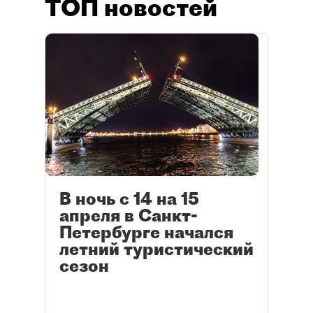
ТОП новостей
В ночь с 14 на 15
апреля в Санкт-
Петербурге начался
летний туристический
сезон