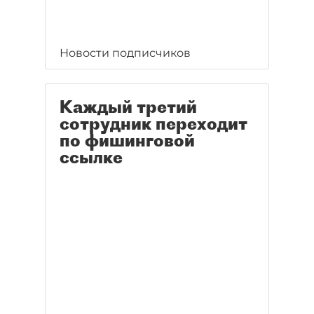
Новости подписчиков
Каждый третий
сотрудник переходит
по фишинговой
ссылке