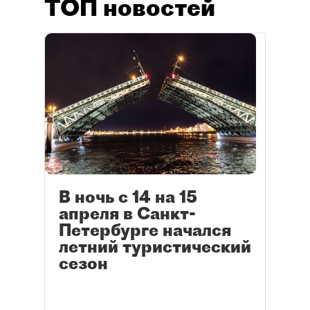
ТОП новостей
В ночь с 14 на 15
апреля в Санкт-
Петербурге начался
летний туристический
сезон