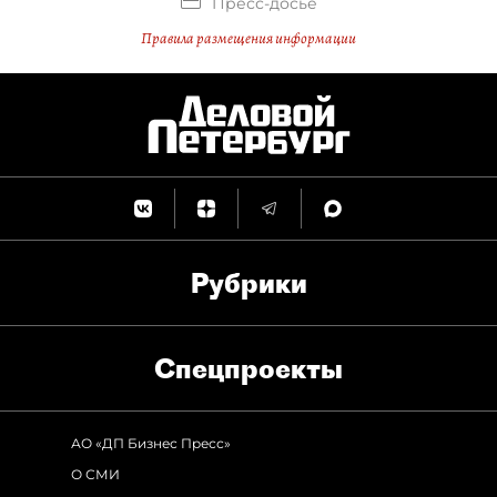
Пресс-досье
Правила размещения информации
Рубрики
Спец­проекты
АО «ДП Бизнес Пресс»
О СМИ