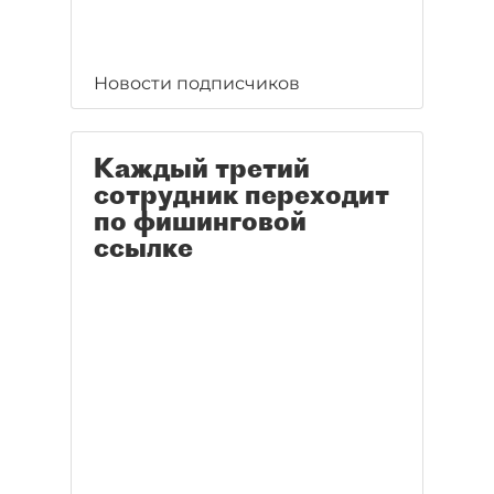
Новости подписчиков
Каждый третий
сотрудник переходит
по фишинговой
ссылке